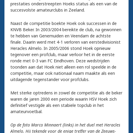
prestaties onderstreepten Hoeks status als een van de
succesvolste amateurclubs in Zeeland.
Naast de competitie boekte Hoek ook successen in de
KNVB Beker. In 2003/2004 bereikte de club, na gewonnen
te hebben van Genemuiden en Veendam de achtste
finale. Daarin werd met 4-1 verloren van eerstedivisionist
Heracles Almelo. In 2005/2006 stond Hoek opnieuw
tegenover een profclub, maar verloor het in de eerste
ronde met 0-3 van FC Eindhoven. Deze wedstrijden
toonden aan dat Hoek niet alleen een rol speelde in de
competitie, maar ook nationaal naam maakte als een
uitdagende tegenstander voor profclubs.
Met sterke optredens in zowel de competitie als de beker
waren de jaren 2000 een periode waarin HSV Hoek zich
definitief vestigde als een stabiele topclub in het
amateurvoetbal.
Op de foto Marco Minnaert (links) in het duel met Heracles
Almelo. Hij tekende voor de enige treffer van de Zeeuws-