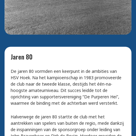
Jaren 80
De jaren 80 vormden een keerpunt in de ambities van
HSV Hoek. Na het kampioenschap in 1983 promoveerde
de club naar de tweede klasse, destijds het één-na-
hoogste amateurniveau. Dit succes leidde tot de
oprichting van supportersvereniging “De Purperen Hei”,
waarmee de binding met de achterban werd versterkt.
Halverwege de jaren 80 startte de club met het
aantrekken van spelers van buiten de regio, mede dankzij
de inspanningen van de sponsorgroep onder leiding van
John Bravenboer en Dirk de Bruijn. Hierdoor groeiden de