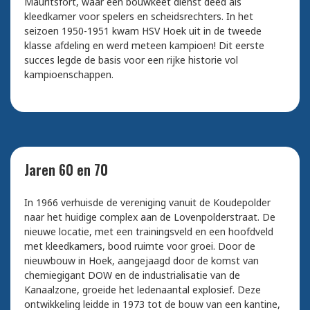
Mauritsfort, waar een bouwkeet dienst deed als
kleedkamer voor spelers en scheidsrechters. In het
seizoen 1950-1951 kwam HSV Hoek uit in de tweede
klasse afdeling en werd meteen kampioen! Dit eerste
succes legde de basis voor een rijke historie vol
kampioenschappen.
Jaren 60 en 70
In 1966 verhuisde de vereniging vanuit de Koudepolder
naar het huidige complex aan de Lovenpolderstraat. De
nieuwe locatie, met een trainingsveld en een hoofdveld
met kleedkamers, bood ruimte voor groei. Door de
nieuwbouw in Hoek, aangejaagd door de komst van
chemiegigant DOW en de industrialisatie van de
Kanaalzone, groeide het ledenaantal explosief. Deze
ontwikkeling leidde in 1973 tot de bouw van een kantine,