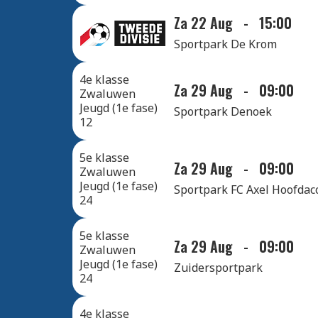
Za 22 Aug
-
15:00
Sportpark De Krom
4e klasse
Za 29 Aug
-
09:00
Zwaluwen
Jeugd (1e fase)
Sportpark Denoek
12
5e klasse
Za 29 Aug
-
09:00
Zwaluwen
Jeugd (1e fase)
Sportpark FC Axel Hoofdacc
24
5e klasse
Za 29 Aug
-
09:00
Zwaluwen
Jeugd (1e fase)
Zuidersportpark
24
4e klasse