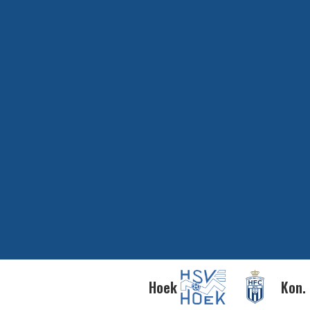
Hoek
Kon.