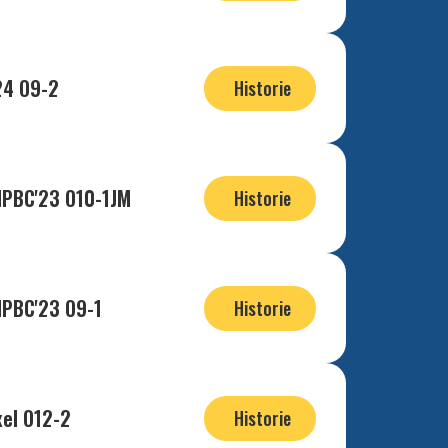
24 O9-2
Historie
HPBC'23 O10-1JM
Historie
HPBC'23 O9-1
Historie
xel O12-2
Historie