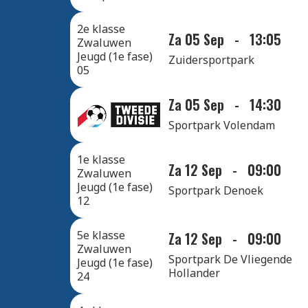
2e klasse
Za 05 Sep
-
13:05
Zwaluwen
Jeugd (1e fase)
Zuidersportpark
05
Za 05 Sep
-
14:30
Sportpark Volendam
1e klasse
Za 12 Sep
-
09:00
Zwaluwen
Jeugd (1e fase)
Sportpark Denoek
12
5e klasse
Za 12 Sep
-
09:00
Zwaluwen
Sportpark De Vliegende
Jeugd (1e fase)
Hollander
24