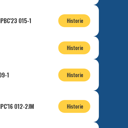
HPBC'23 O15-1
Historie
Historie
O9-1
Historie
HPC'16 O12-2JM
Historie