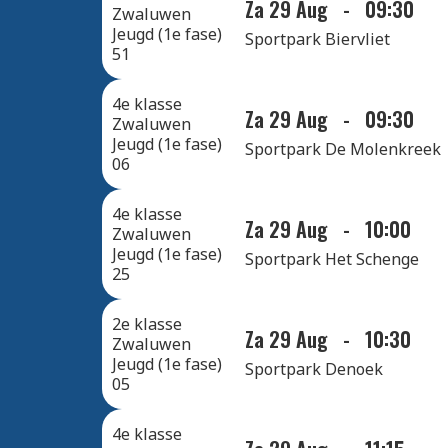
Za 29 Aug
-
09:30
Zwaluwen
Jeugd (1e fase)
Sportpark Biervliet
51
4e klasse
Za 29 Aug
-
09:30
Zwaluwen
Jeugd (1e fase)
Sportpark De Molenkreek
06
4e klasse
Za 29 Aug
-
10:00
Zwaluwen
Jeugd (1e fase)
Sportpark Het Schenge
25
2e klasse
Za 29 Aug
-
10:30
Zwaluwen
Jeugd (1e fase)
Sportpark Denoek
05
4e klasse