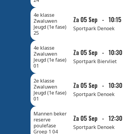
24
4e klasse
Za 05 Sep
-
10:15
Zwaluwen
Jeugd (1e fase)
Sportpark Denoek
25
4e klasse
Za 05 Sep
-
10:30
Zwaluwen
Jeugd (1e fase)
Sportpark Biervliet
01
2e klasse
Za 05 Sep
-
10:30
Zwaluwen
Jeugd (1e fase)
Sportpark Denoek
01
Mannen beker
Za 05 Sep
-
12:30
reserve
poulefase
Sportpark Denoek
Groep 1 04