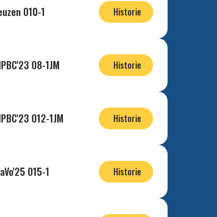
euzen O10-1
Historie
HPBC'23 O8-1JM
Historie
HPBC'23 O12-1JM
Historie
ZaVo'25 O15-1
Historie