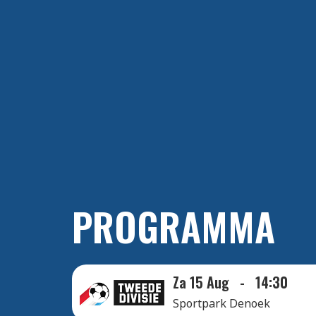
PROGRAMMA
Za 15 Aug
-
14:30
Sportpark Denoek