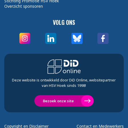
Stichting Promotie HSV Hoek
Overzicht sponsoren
VOLG ONS
Deze website is ontwikkeld door DiD Online, websitepartner
van HSV Hoek sinds 1998!
Bezoek onze site
Copyright en Disclaimer
Contact en Medewerkers