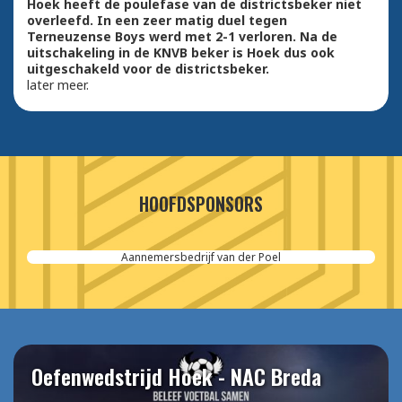
Hoek heeft de poulefase van de districtsbeker niet
overleefd. In een zeer matig duel tegen
Terneuzense Boys werd met 2-1 verloren. Na de
uitschakeling in de KNVB beker is Hoek dus ook
uitgeschakeld voor de districtsbeker.
later meer.
HOOFDSPONSORS
Aannemersbedrijf van der Poel
Oefenwedstrijd Hoek - NAC Breda