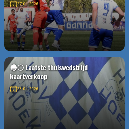
27-04-2026
🔵⚪️ Laatste thuiswedstrijd
kaartverkoop
23-04-2026