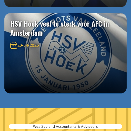
HSV Hoek veel te sterk voor AFC in
Amsterdam
20-04-2026
Wea Zeeland Accountants & Adviseurs