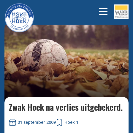
Bekijk alle foto's
Zwak Hoek na verlies uitgebekerd.
01 september 2009
Hoek 1