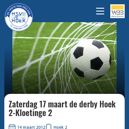
Bekijk alle foto's
Zaterdag 17 maart de derby Hoek
2-Kloetinge 2
14 maart 2012
Hoek 2