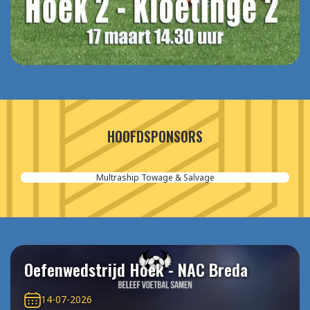
HOOFDSPONSORS
Multraship Towage & Salvage
Oefenwedstrijd Hoek - NAC Breda
14-07-2026