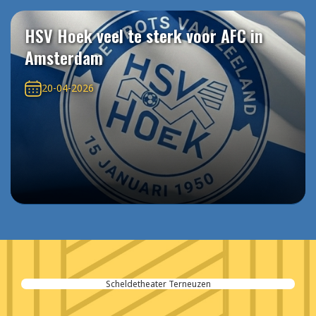
HSV Hoek veel te sterk voor AFC in
Amsterdam
20-04-2026
Scheldetheater Terneuzen