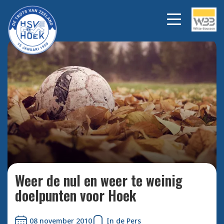
Bekijk alle foto's
Weer de nul en weer te weinig
doelpunten voor Hoek
08 november 2010
In de Pers