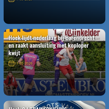
Hoek lijdt nederlaag bij Barendrecht
en raakt aansluiting met koploper
kwijt
11-05-2026