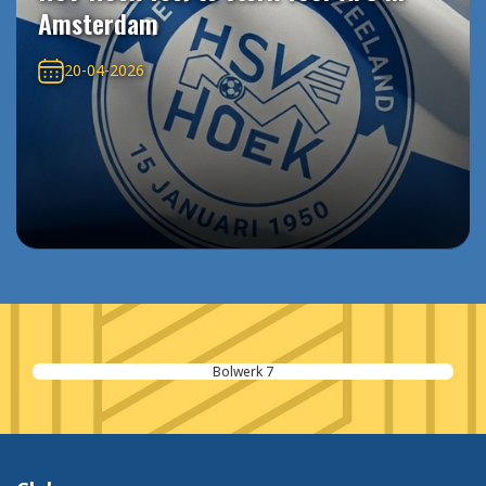
Amsterdam
20-04-2026
Bolwerk 7