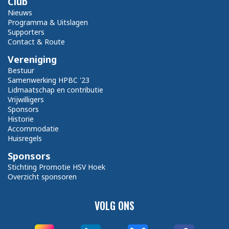
Club
Nieuws
Programma & Uitslagen
Supporters
Contact & Route
Vereniging
Bestuur
Samenwerking HPBC '23
Lidmaatschap en contributie
Vrijwilligers
Sponsors
Historie
Accommodatie
Huisregels
Sponsors
Stichting Promotie HSV Hoek
Overzicht sponsoren
VOLG ONS