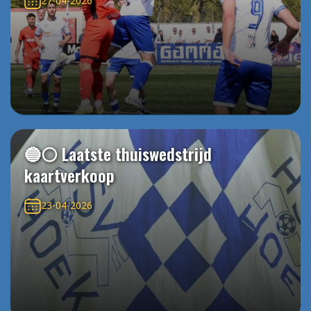
27-04-2026
🔵⚪️ Laatste thuiswedstrijd
kaartverkoop
23-04-2026