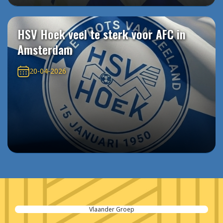
HSV Hoek veel te sterk voor AFC in
Amsterdam
20-04-2026
Vlaander Groep