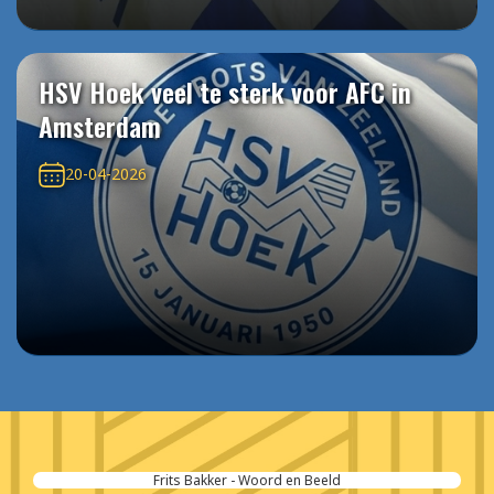
HSV Hoek veel te sterk voor AFC in
Amsterdam
20-04-2026
Frits Bakker - Woord en Beeld