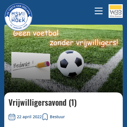
Bekijk alle foto's
Vrijwilligersavond (1)
22 april 2022
Bestuur