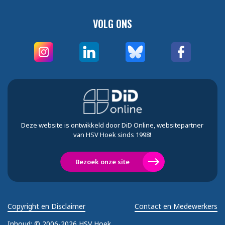
VOLG ONS
Deze website is ontwikkeld door DiD Online, websitepartner
van HSV Hoek sinds 1998!
Bezoek onze site
Copyright en Disclaimer
Contact en Medewerkers
Inhoud:
© 2006-2026 HSV Hoek