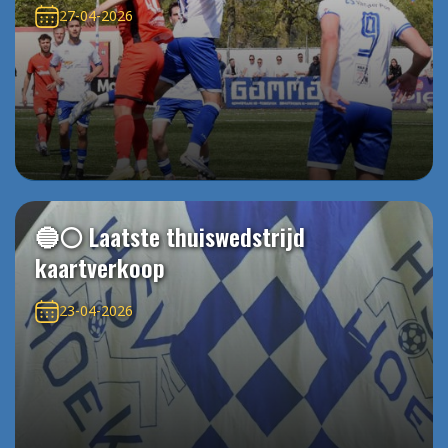
27-04-2026
🔵⚪️ Laatste thuiswedstrijd
kaartverkoop
23-04-2026