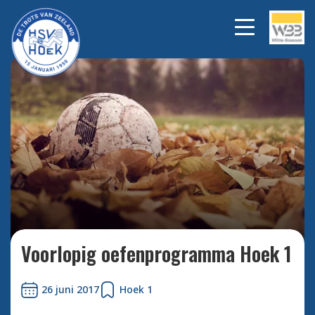
Bekijk alle foto's
Voorlopig oefenprogramma Hoek 1
26 juni 2017
Hoek 1