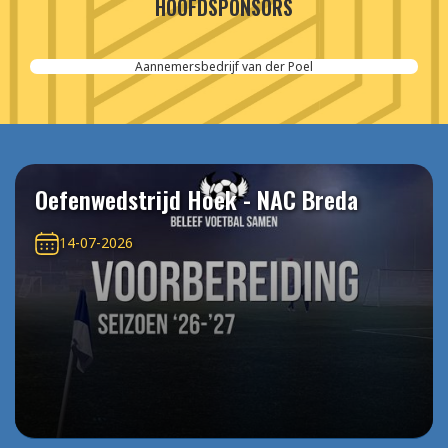
HOOFDSPONSORS
Aannemersbedrijf van der Poel
Oefenwedstrijd Hoek - NAC Breda
14-07-2026