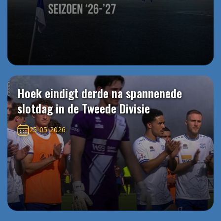
Hoek eindigt derde na spannenede
slotdag in de Tweede Divisie
25-05-2026