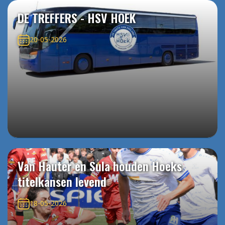
DE TREFFERS - HSV HOEK
20-05-2026
Van Hauter en Sula houden Hoeks
titelkansen levend
18-05-2026