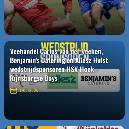
Veehandel Carlos van der Veeken,
Benjamin's Catering en Allesz Hulst
wedstrijdsponsoren HSV Hoek -
Rijnsburgse Boys
11-05-2026