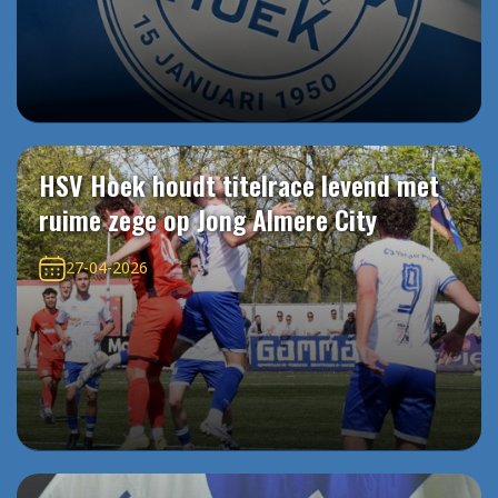
HSV Hoek houdt titelrace levend met
ruime zege op Jong Almere City
27-04-2026