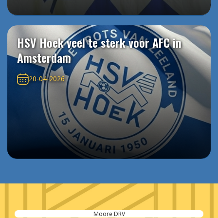
HSV Hoek veel te sterk voor AFC in
Amsterdam
20-04-2026
Moore DRV