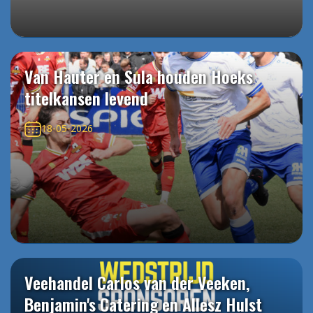
Van Hauter en Sula houden Hoeks
titelkansen levend
18-05-2026
Veehandel Carlos van der Veeken,
Benjamin's Catering en Allesz Hulst