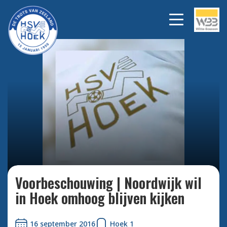
Bekijk alle foto's
Voorbeschouwing | Noordwijk wil
in Hoek omhoog blijven kijken
16 september 2016
Hoek 1