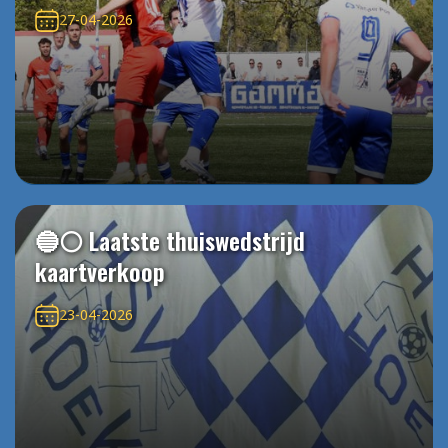
27-04-2026
🔵⚪️ Laatste thuiswedstrijd
kaartverkoop
23-04-2026