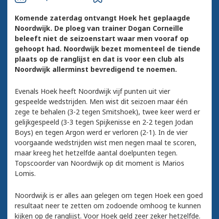
Komende zaterdag ontvangt Hoek het geplaagde
Noordwijk. De ploeg van trainer Dogan Corneille
beleeft niet de seizoenstart waar men vooraf op
gehoopt had. Noordwijk bezet momenteel de tiende
plaats op de ranglijst en dat is voor een club als
Noordwijk allerminst bevredigend te noemen.
Evenals Hoek heeft Noordwijk vijf punten uit vier
gespeelde wedstrijden. Men wist dit seizoen maar één
zege te behalen (3-2 tegen Smitshoek), twee keer werd er
gelijkgespeeld (3-3 tegen Spijkenisse en 2-2 tegen Jodan
Boys) en tegen Argon werd er verloren (2-1). In de vier
voorgaande wedstrijden wist men negen maal te scoren,
maar kreeg het hetzelfde aantal doelpunten tegen.
Topscoorder van Noordwijk op dit moment is Marios
Lomis.
Noordwijk is er alles aan gelegen om tegen Hoek een goed
resultaat neer te zetten om zodoende omhoog te kunnen
kijken op de ranglijst. Voor Hoek geld zeer zeker hetzelfde.