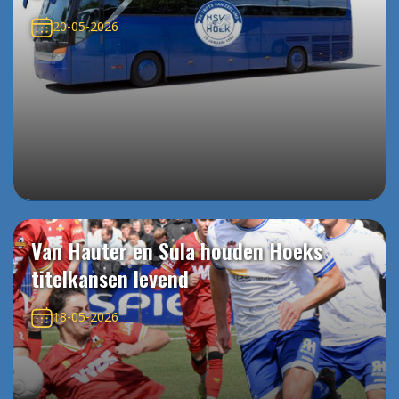
20-05-2026
Van Hauter en Sula houden Hoeks
titelkansen levend
18-05-2026