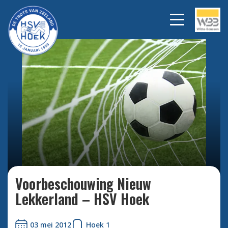
Bekijk alle foto's
Voorbeschouwing Nieuw
Lekkerland – HSV Hoek
03 mei 2012
Hoek 1