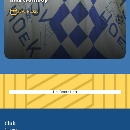
23-04-2026
Het Bonte Hert
Club
Nieuws