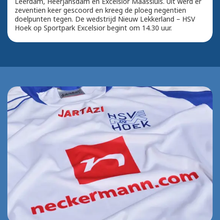
Leerdam, Heerjansdam en Excelsior Maassluis. Uit werd er
zeventien keer gescoord en kreeg de ploeg negentien
doelpunten tegen. De wedstrijd Nieuw Lekkerland – HSV
Hoek op Sportpark Excelsior begint om 14.30 uur.