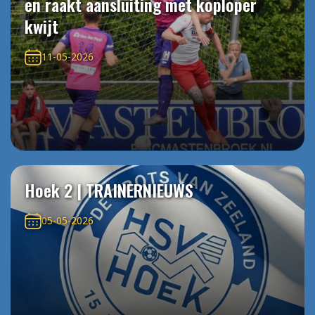
en raakt aansluiting met koploper
kwijt
11-05-2026
Hoek 2 | TRAINERNIEUWS
05-05-2026