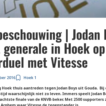
beschouwing | Jodan 
 generale in Hoek op
rduel met Vitesse
ber 2016
Hoek 1
Hoek thuis aantreden tegen Jodan Boys uit Gouda. Bij
tijd waarschijnlijk niet zo leven. Immers speelt Jodan
chtste finale van de KNVB-beker. Met 2500 supporters 
 Arnhem waar Vitesse de tegenstander is.