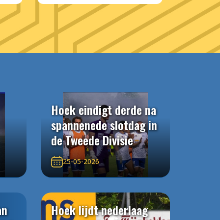
Hoek eindigt derde na
spannenede slotdag in
de Tweede Divisie
25-05-2026
an
Hoek lijdt nederlaag