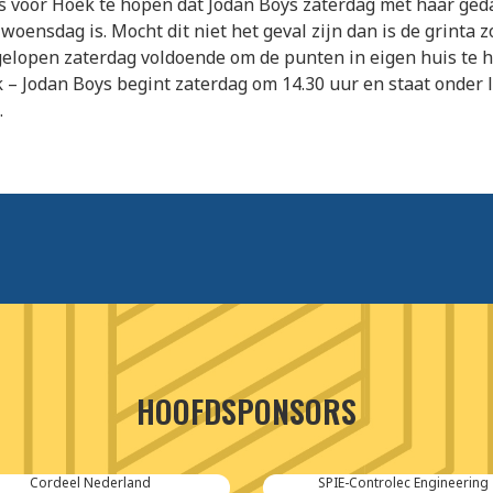
s voor Hoek te hopen dat Jodan Boys zaterdag met haar geda
woensdag is. Mocht dit niet het geval zijn dan is de grinta 
elopen zaterdag voldoende om de punten in eigen huis te 
 – Jodan Boys begint zaterdag om 14.30 uur en staat onder 
.
HOOFDSPONSORS
Cordeel Nederland
SPIE-Controlec Engineering