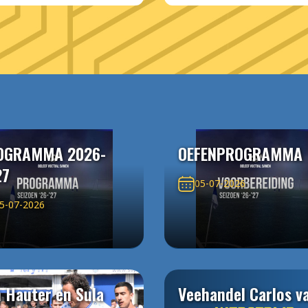
OGRAMMA 2026-
OEFENPROGRAMMA
27
05-07-2026
5-07-2026
 Hauter en Sula
Veehandel Carlos v