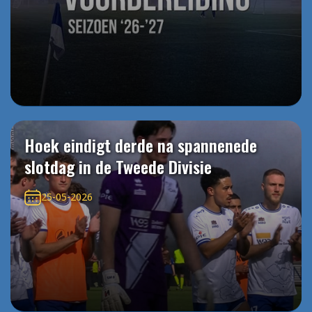
Hoek eindigt derde na spannenede
slotdag in de Tweede Divisie
25-05-2026