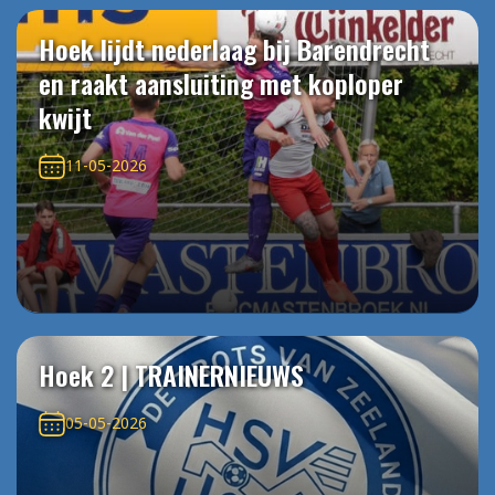
Hoek lijdt nederlaag bij Barendrecht
en raakt aansluiting met koploper
kwijt
11-05-2026
Hoek 2 | TRAINERNIEUWS
05-05-2026