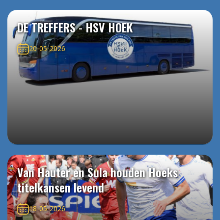
DE TREFFERS - HSV HOEK
20-05-2026
Van Hauter en Sula houden Hoeks
titelkansen levend
18-05-2026