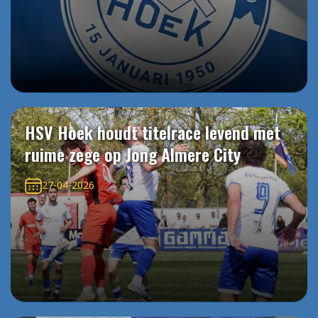
HSV Hoek houdt titelrace levend met
ruime zege op Jong Almere City
27-04-2026