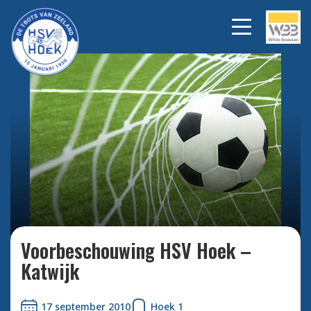
Bekijk alle foto's
Voorbeschouwing HSV Hoek –
Katwijk
17 september 2010
Hoek 1