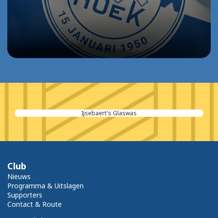
Ijsebaert's Glaswas
Club
Nieuws
Programma & Uitslagen
Supporters
Contact & Route