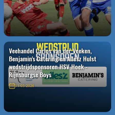
Veehandel Carlos van der Veeken,
Benjamin's Catering en Allesz Hulst
wedstrijdsponsoren HSV Hoek -
Rijnsburgse Boys
11-05-2026