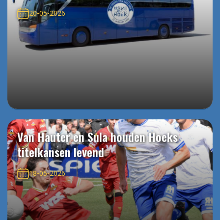
20-05-2026
Van Hauter en Sula houden Hoeks
titelkansen levend
18-05-2026