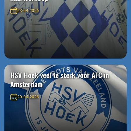
23-04-2026
HSV Hoek veel te sterk voor AFC in
Amsterdam
20-04-2026