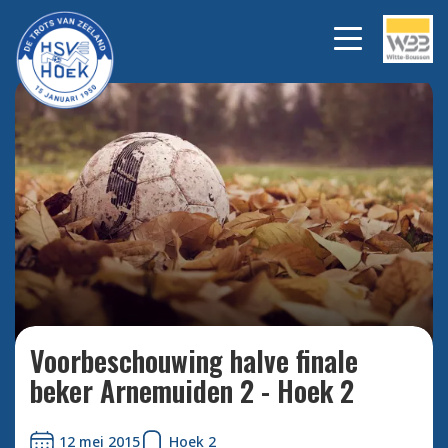
Bekijk alle foto's
Voorbeschouwing halve finale
beker Arnemuiden 2 - Hoek 2
12 mei 2015
Hoek 2