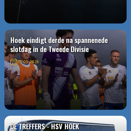
Hoek eindigt derde na spannenede
slotdag in de Tweede Divisie
25-05-2026
DE TREFFERS - HSV HOEK