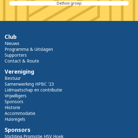
Drewi renovatie
Club
Nieuws
Programma & Uitslagen
Supporters
Contact & Route
Vereniging
Bestuur
Samenwerking HPBC '23
Lidmaatschap en contributie
Vrijwilligers
Sponsors
Historie
Accommodatie
Huisregels
Sponsors
Stichting Promotie HSV Hoek