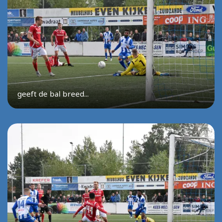
geeft de bal breed...