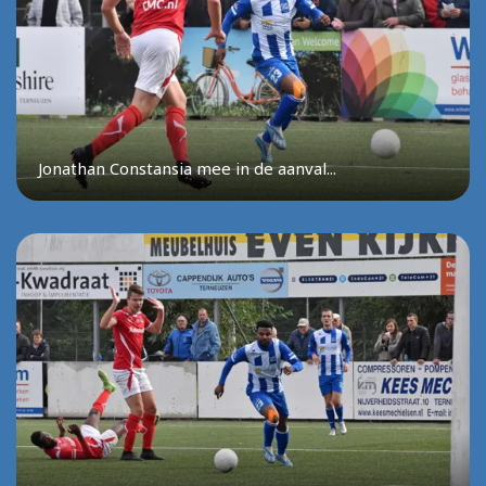
Jonathan Constansia mee in de aanval...