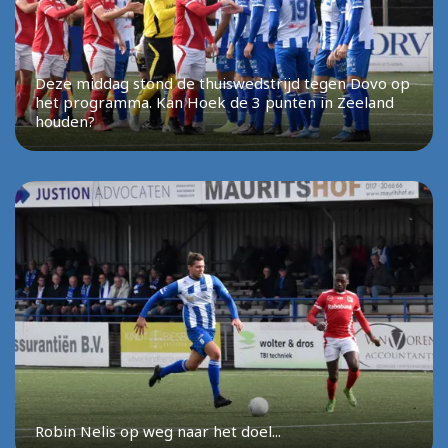
Deze middag stond de thuiswedstrijd tegen Dovo op
het programma. Kan Hoek de 3 punten in Zeeland
houden?
Robin Nelis op weg naar het doel...