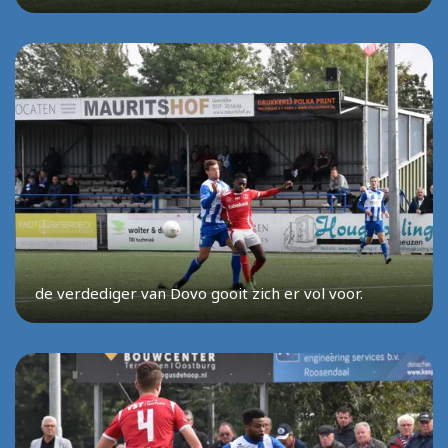
de verdediger van Dovo gooit zich er vol voor.