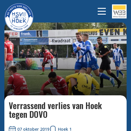
Bekijk alle foto's
Verrassend verlies van Hoek
tegen DOVO
07 oktober 2019
Hoek 1