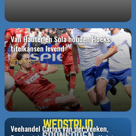
Van Hauter en Sula houden Hoeks
titelkansen levend
18-05-2026
Veehandel Carlos van der Veeken,