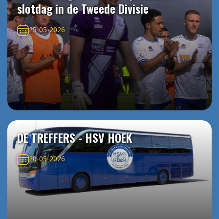
slotdag in de Tweede Divisie
25-05-2026
DE TREFFERS - HSV HOEK
20-05-2026