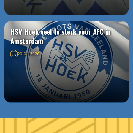
HSV Hoek veel te sterk voor AFC in
Amsterdam
20-04-2026