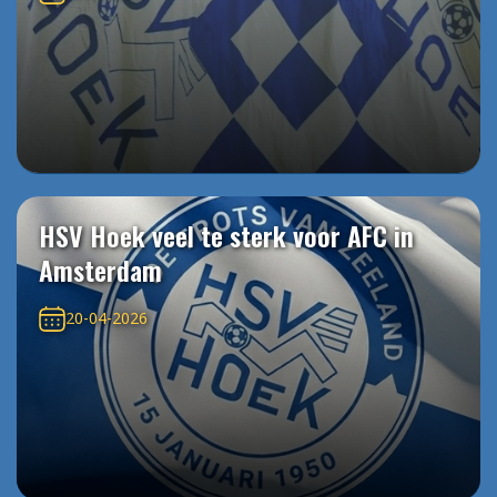
HSV Hoek veel te sterk voor AFC in
Amsterdam
20-04-2026