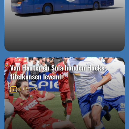
Van Hauter en Sula houden Hoeks
titelkansen levend
18-05-2026