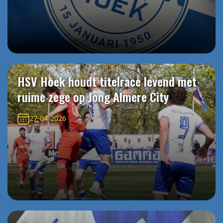
HSV Hoek houdt titelrace levend met
ruime zege op Jong Almere City
27-04-2026