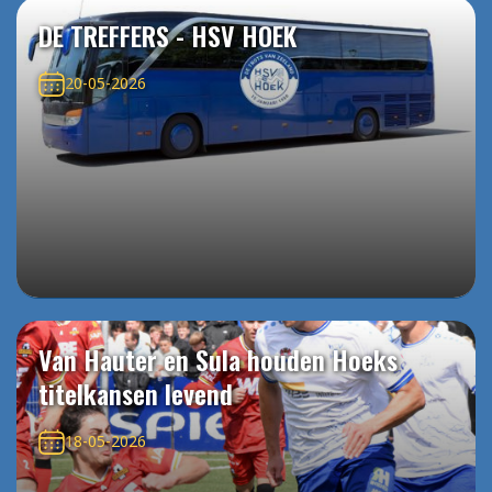
DE TREFFERS - HSV HOEK
20-05-2026
Van Hauter en Sula houden Hoeks
titelkansen levend
18-05-2026