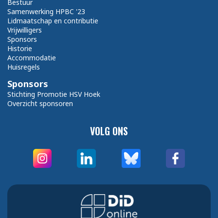
Bestuur
Samenwerking HPBC '23
Lidmaatschap en contributie
Vrijwilligers
Sponsors
Historie
Accommodatie
Huisregels
Sponsors
Stichting Promotie HSV Hoek
Overzicht sponsoren
VOLG ONS