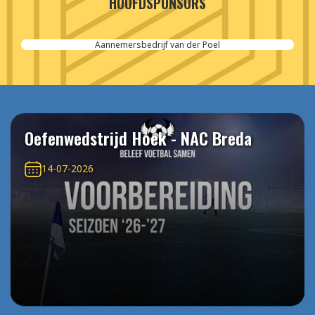
HOOFDSPONSORS
Aannemersbedrijf van der Poel
Oefenwedstrijd Hoek - NAC Breda
14-07-2026