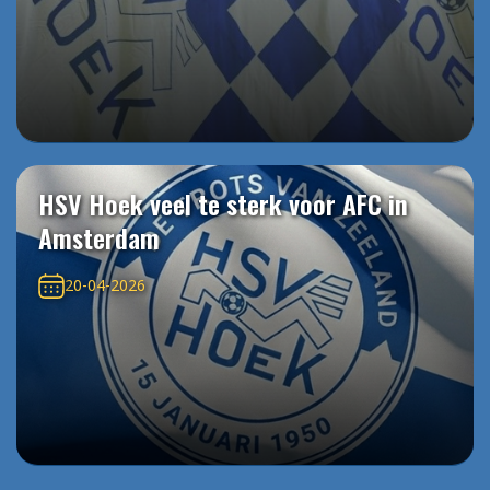
HSV Hoek veel te sterk voor AFC in
Amsterdam
20-04-2026