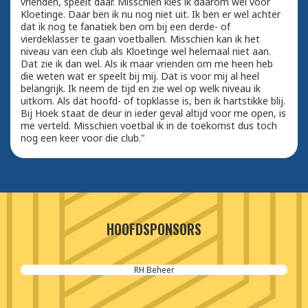
vrienden, speelt daar. Misschien kies ik daarom wel voor
Kloetinge. Daar ben ik nu nog niet uit. Ik ben er wel achter
dat ik nog te fanatiek ben om bij een derde- of
vierdeklasser te gaan voetballen. Misschien kan ik het
niveau van een club als Kloetinge wel helemaal niet aan.
Dat zie ik dan wel. Als ik maar vrienden om me heen heb
die weten wat er speelt bij mij. Dat is voor mij al heel
belangrijk. Ik neem de tijd en zie wel op welk niveau ik
uitkom. Als dat hoofd- of topklasse is, ben ik hartstikke blij.
Bij Hoek staat de deur in ieder geval altijd voor me open, is
me verteld. Misschien voetbal ik in de toekomst dus toch
nog een keer voor die club."
HOOFDSPONSORS
RH Beheer