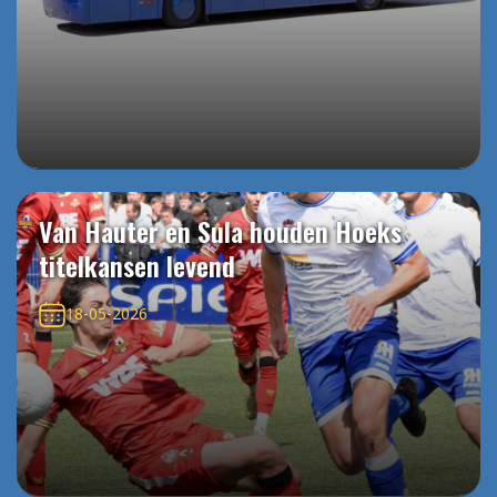
Van Hauter en Sula houden Hoeks
titelkansen levend
18-05-2026