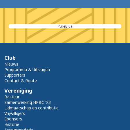
PureBlue
Club
Nieuws
Programma & Uitslagen
Supporters
Contact & Route
Vereniging
Bestuur
Samenwerking HPBC '23
Lidmaatschap en contributie
Vrijwilligers
Sponsors
Historie
Accommodatie