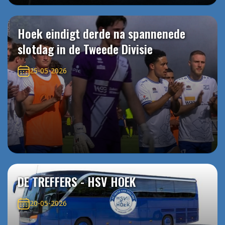
Hoek eindigt derde na spannenede
slotdag in de Tweede Divisie
25-05-2026
DE TREFFERS - HSV HOEK
20-05-2026