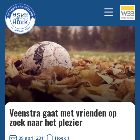
Bekijk alle foto's
Veenstra gaat met vrienden op
zoek naar het plezier
09 april 2011
Hoek 1