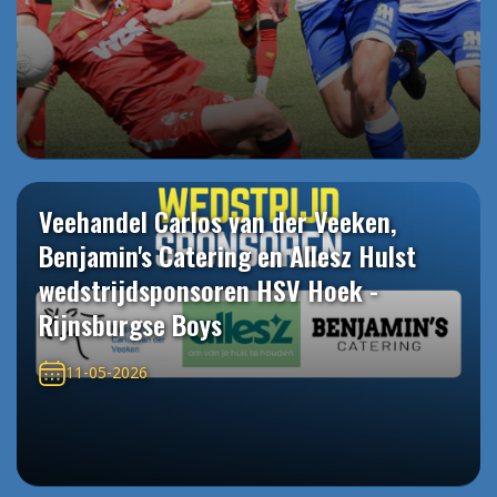
Veehandel Carlos van der Veeken,
Benjamin's Catering en Allesz Hulst
wedstrijdsponsoren HSV Hoek -
Rijnsburgse Boys
11-05-2026