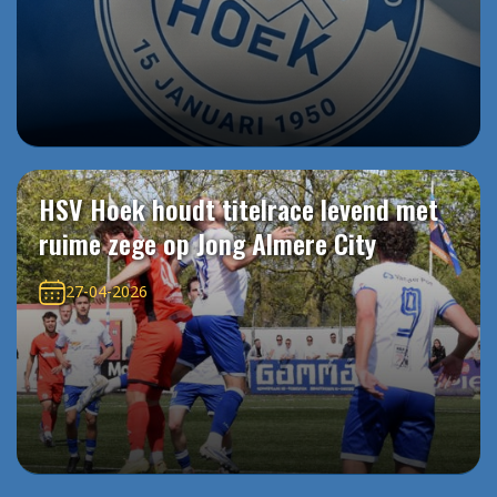
HSV Hoek houdt titelrace levend met
ruime zege op Jong Almere City
27-04-2026