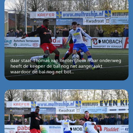
daar staat Thomas van Renterghem maar onderweg
heeft de keeper de bal nog net aangeraakt
waardoor de bal nog net bot...