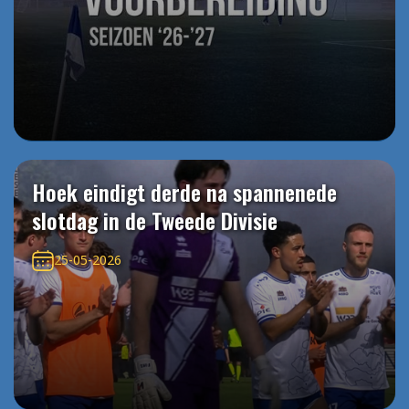
Hoek eindigt derde na spannenede
slotdag in de Tweede Divisie
25-05-2026