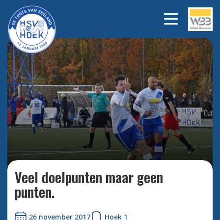
HATTRICK RIK IMPENS
Bekijk alle foto's
Veel doelpunten maar geen
punten.
26 november 2017
Hoek 1