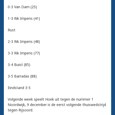
0-3 Van Dam (25)
1-3 Rik Impens (41)
Rust
2-3 Rik Impens (48)
3-3 Rik Impens (77)
3-4 Buist (85)
3-5 Barradas (88)
Eindstand 3-5
Volgende week speelt Hoek uit tegen de nummer 1
Noordwijk, 9 december is de eerst volgende thuiswedstrijd
tegen Rijsoord.