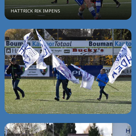
HATTRICK RIK IMPENS