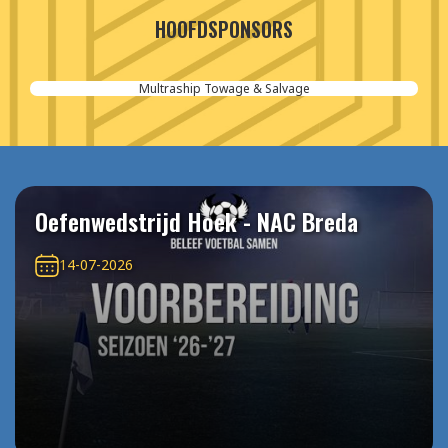
HOOFDSPONSORS
Aannemersbedrijf van der Poel
Oefenwedstrijd Hoek - NAC Breda
14-07-2026