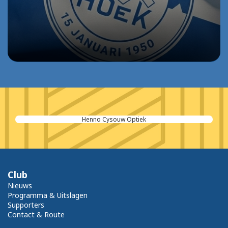
Herrebout Transport en Logistiek
Club
Nieuws
Programma & Uitslagen
Supporters
Contact & Route