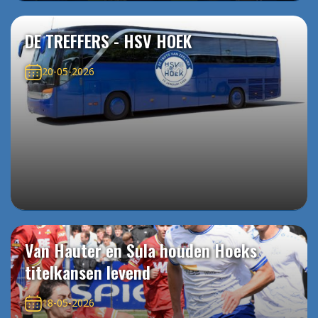
DE TREFFERS - HSV HOEK
20-05-2026
Van Hauter en Sula houden Hoeks
titelkansen levend
18-05-2026