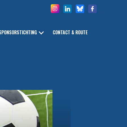
SPONSORSTICHTING
CONTACT & ROUTE