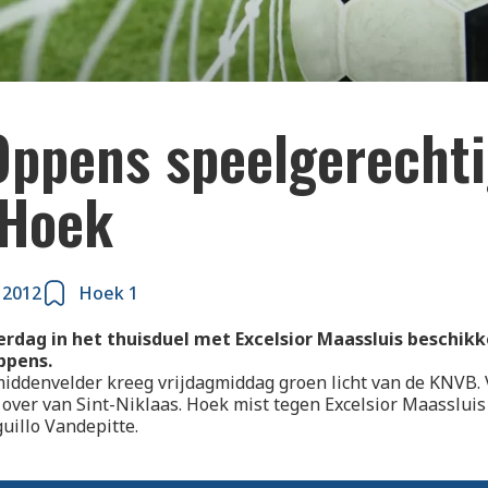
Oppens speelgerecht
 Hoek
 2012
Hoek 1
rdag in het thuisduel met Excelsior Maassluis beschikk
ppens.
middenvelder kreeg vrijdagmiddag groen licht van de KNVB
ver van Sint-Niklaas. Hoek mist tegen Excelsior Maassluis
uillo Vandepitte.