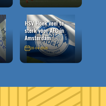
HSV Hoek veel te
sterk voor AFC in
Amsterdam
20-04-2026