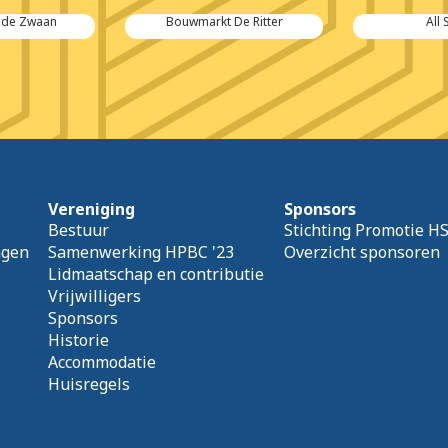
 de Zwaan
Bouwmarkt De Ritter
All 
Vereniging
Sponsors
Bestuur
Stichting Promotie H
agen
Samenwerking HPBC '23
Overzicht sponsoren
Lidmaatschap en contributie
Vrijwilligers
Sponsors
Historie
Accommodatie
Huisregels