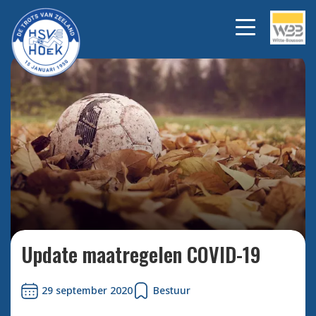
Bekijk alle foto's
Update maatregelen COVID-19
29 september 2020
Bestuur