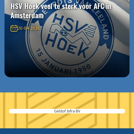
HSV Hoek veel te sterk voor AFC in
Amsterdam
20-04-2026
Geldof Infra BV