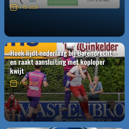
11-05-2026
Hoek lijdt nederlaag bij Barendrecht
en raakt aansluiting met koploper
kwijt
11-05-2026