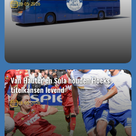
20-05-2026
Van Hauter en Sula houden Hoeks
titelkansen levend
18-05-2026