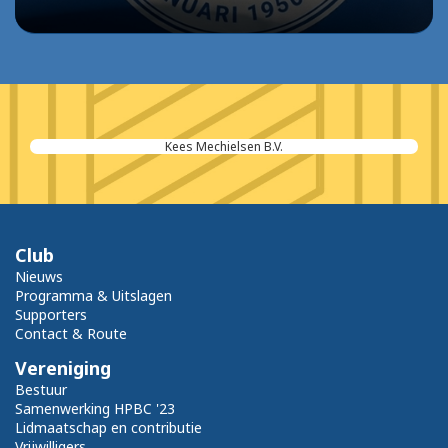
Kees Mechielsen B.V.
Club
Nieuws
Programma & Uitslagen
Supporters
Contact & Route
Vereniging
Bestuur
Samenwerking HPBC '23
Lidmaatschap en contributie
Vrijwilligers