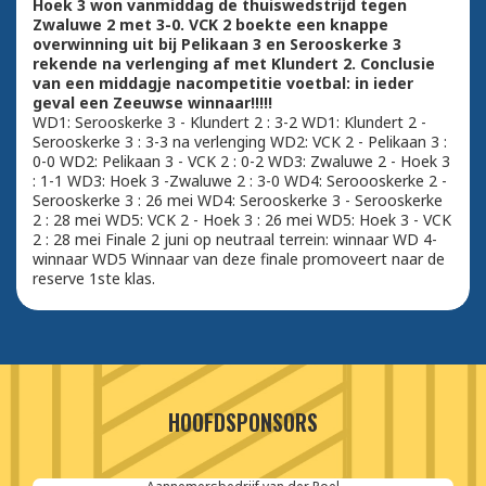
Hoek 3 won vanmiddag de thuiswedstrijd tegen
Zwaluwe 2 met 3-0. VCK 2 boekte een knappe
overwinning uit bij Pelikaan 3 en Serooskerke 3
rekende na verlenging af met Klundert 2. Conclusie
van een middagje nacompetitie voetbal: in ieder
geval een Zeeuwse winnaar!!!!!
WD1: Serooskerke 3 - Klundert 2 : 3-2 WD1: Klundert 2 -
Serooskerke 3 : 3-3 na verlenging WD2: VCK 2 - Pelikaan 3 :
0-0 WD2: Pelikaan 3 - VCK 2 : 0-2 WD3: Zwaluwe 2 - Hoek 3
: 1-1 WD3: Hoek 3 -Zwaluwe 2 : 3-0 WD4: Seroooskerke 2 -
Serooskerke 3 : 26 mei WD4: Serooskerke 3 - Serooskerke
2 : 28 mei WD5: VCK 2 - Hoek 3 : 26 mei WD5: Hoek 3 - VCK
2 : 28 mei Finale 2 juni op neutraal terrein: winnaar WD 4-
winnaar WD5 Winnaar van deze finale promoveert naar de
reserve 1ste klas.
HOOFDSPONSORS