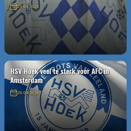
23-04-2026
HSV Hoek veel te sterk voor AFC in
Amsterdam
20-04-2026