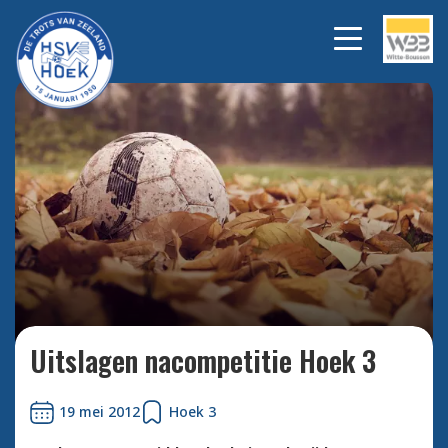
Bekijk alle foto's
Uitslagen nacompetitie Hoek 3
19 mei 2012
Hoek 3