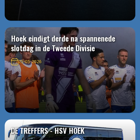
Hoek eindigt derde na spannenede
slotdag in de Tweede Divisie
25-05-2026
DE TREFFERS - HSV HOEK