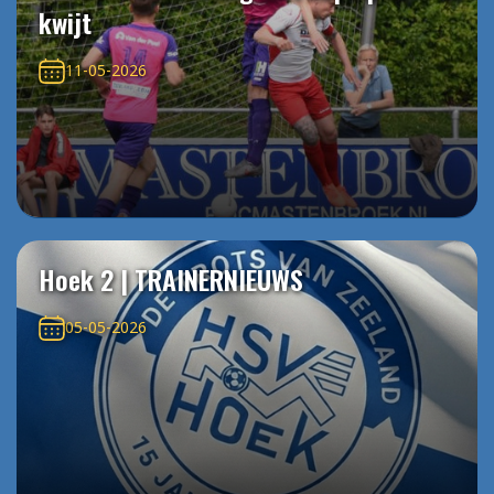
kwijt
11-05-2026
Hoek 2 | TRAINERNIEUWS
05-05-2026