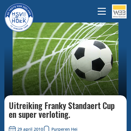
Bekijk alle foto's
Uitreiking Franky Standaert Cup
en super verloting.
29 april 2010
Purperen Hei