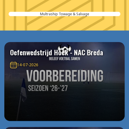
Multraship Towage & Salvage
Oefenwedstrijd Hoek - NAC Breda
14-07-2026