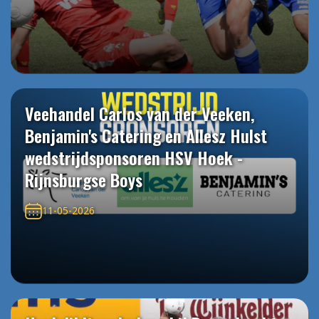
Veehandel Carlos van der Veeken,
Benjamin's Catering en Allesz Hulst
wedstrijdsponsoren HSV Hoek -
Rijnsburgse Boys
11-05-2026