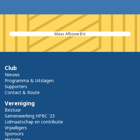
Maas Afbouw B.V.
Club
Nieuws
Programma & Uitslagen
Supporters
Contact & Route
Vereniging
Bestuur
Samenwerking HPBC '23
Lidmaatschap en contributie
Vrijwilligers
Sponsors
Historie