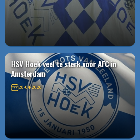
HSV Hoek veel te sterk voor AFC in
Amsterdam
20-04-2026