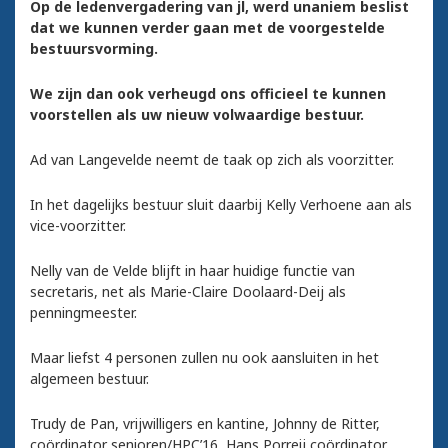
Op de ledenvergadering van jl, werd unaniem beslist
dat we kunnen verder gaan met de voorgestelde
bestuursvorming.
We zijn dan ook verheugd ons officieel te kunnen
voorstellen als uw nieuw volwaardige bestuur.
Ad van Langevelde neemt de taak op zich als voorzitter.
In het dagelijks bestuur sluit daarbij Kelly Verhoene aan als
vice-voorzitter.
Nelly van de Velde blijft in haar huidige functie van
secretaris, net als Marie-Claire Doolaard-Deij als
penningmeester.
Maar liefst 4 personen zullen nu ook aansluiten in het
algemeen bestuur.
Trudy de Pan, vrijwilligers en kantine, Johnny de Ritter,
coördinator senioren/HPC’16, Hans Porreij coördinator