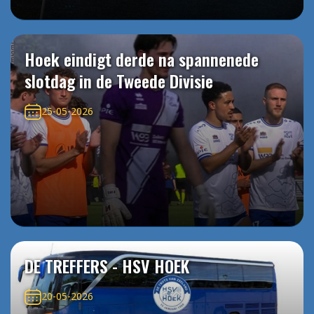
Hoek eindigt derde na spannenede
slotdag in de Tweede Divisie
25-05-2026
DE TREFFERS - HSV HOEK
20-05-2026