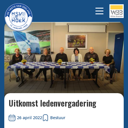
Bekijk alle foto's
Uitkomst ledenvergadering
26 april 2022
Bestuur