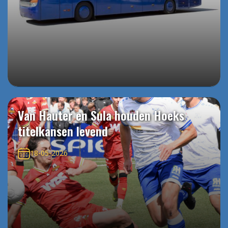
Van Hauter en Sula houden Hoeks
titelkansen levend
18-05-2026