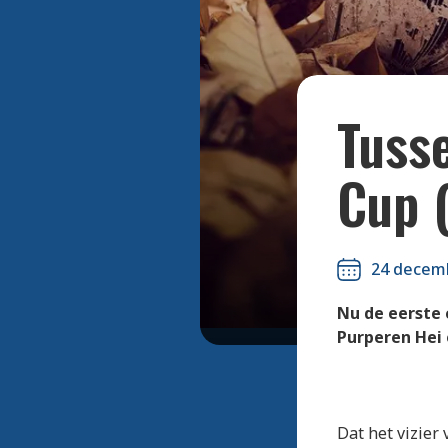
Tuss
Cup 
24 decem
Nu de eerste 
Purperen Hei 
Dat het vizier 