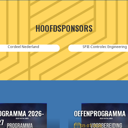
HOOFDSPONSORS
Cordeel Nederland
SPIE-Controlec Engineering
OGRAMMA 2026-
OEFENPROGRAMMA
27
05-07-2026