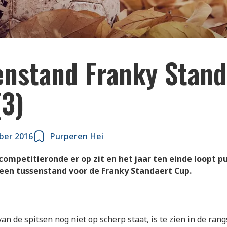
enstand Franky Stand
(3)
ber 2016
Purperen Hei
competitieronde er op zit en het jaar ten einde loopt p
een tussenstand voor de Franky Standaert Cup.
van de spitsen nog niet op scherp staat, is te zien in de ran