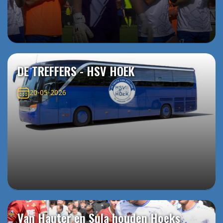
DE TREFFERS - HSV HOEK
20-05-2026
Van Hauter en Sula houden Hoeks