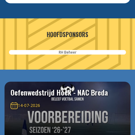
HOOFDSPONSORS
RH Beheer
Oefenwedstrijd Hoek - NAC Breda
14-07-2026