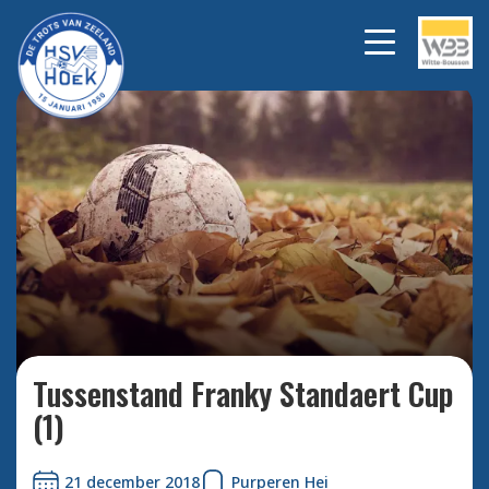
Bekijk alle foto's
Tussenstand Franky Standaert Cup
(1)
21 december 2018
Purperen Hei