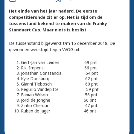
Het einde van het jaar naderd. De eerste
competitieronde zit er op. Het is tijd om de
tussenstand bekend te maken van de Franky
Standaert Cup. Maar niets is beslist.
De tussenstand bijgewerkt t/m 15 december 2018. De
gewonnen wedstrijd tegen VVOG uit.
Gert-Jan van Leiden 69 pnt
Rik Impens 66 pnt
Jonathan Constancia 64 pnt
Kyle Doesburg 62 pnt
Gianni Tiebosch 60 pnt
Reguillo Vandepitte 59 pnt
Fabian Wilson 56 pnt
Jordi de Jonghe 56 pnt
Zinho Chergui 47 pnt
Ruben de Jager 46 pnt