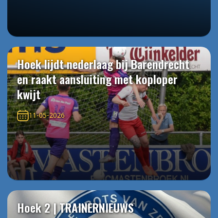
Hoek lijdt nederlaag bij Barendrecht
en raakt aansluiting met koploper
kwijt
11-05-2026
Hoek 2 | TRAINERNIEUWS