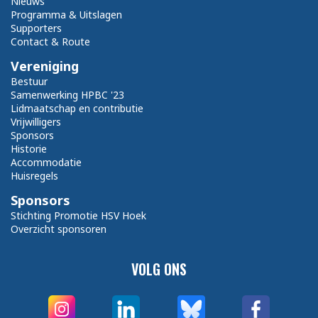
Nieuws
Programma & Uitslagen
Supporters
Contact & Route
Vereniging
Bestuur
Samenwerking HPBC '23
Lidmaatschap en contributie
Vrijwilligers
Sponsors
Historie
Accommodatie
Huisregels
Sponsors
Stichting Promotie HSV Hoek
Overzicht sponsoren
VOLG ONS