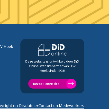
SV Hoek
Deze website is ontwikkeld door DiD
Online, websitepartner van HSV
Hoek sinds 1998!
Bezoek onze site
yright en Disclaimer
Contact en Medewerkers