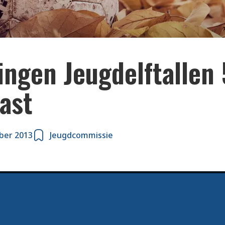
ingen Jeugdelftallen 
ast
ber 2013
Jeugdcommissie