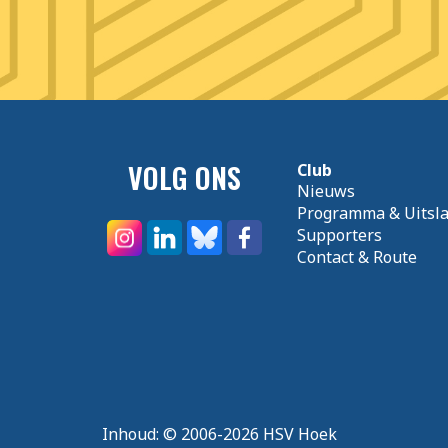
VOLG ONS
Club
Nieuws
Programma & Uitsl
Supporters
Contact & Route
Inhoud:
© 2006-2026 HSV Hoek