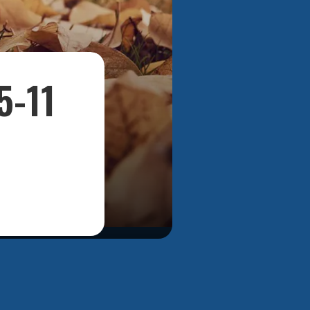
Bekijk alle foto's
5-11