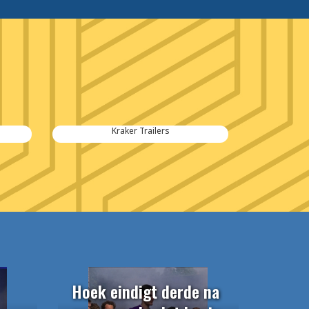
Kraker Trailers
Hoek eindigt derde na