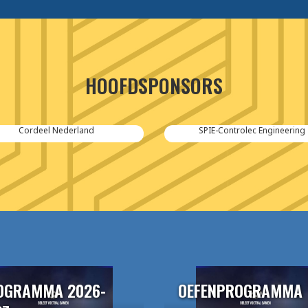
HOOFDSPONSORS
Cordeel Nederland
SPIE-Controlec Engineering
OGRAMMA 2026-
OEFENPROGRAMMA