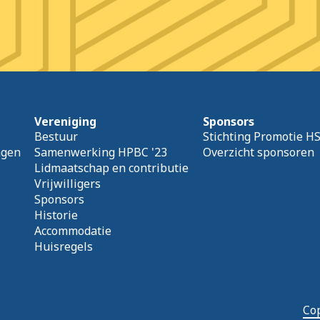
Vereniging
Sponsors
Bestuur
Stichting Promotie H
agen
Samenwerking HPBC '23
Overzicht sponsoren
Lidmaatschap en contributie
Vrijwilligers
Sponsors
Historie
Accommodatie
Huisregels
Cop