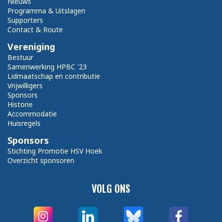
Nieuws
Programma & Uitslagen
Supporters
Contact & Route
Vereniging
Bestuur
Samenwerking HPBC '23
Lidmaatschap en contributie
Vrijwilligers
Sponsors
Historie
Accommodatie
Huisregels
Sponsors
Stichting Promotie HSV Hoek
Overzicht sponsoren
VOLG ONS