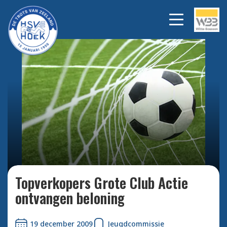
Bekijk alle foto's
Topverkopers Grote Club Actie
ontvangen beloning
19 december 2009
Jeugdcommissie