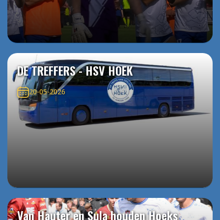
DE TREFFERS - HSV HOEK
20-05-2026
Van Hauter en Sula houden Hoeks