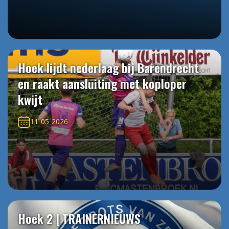
Hoek lijdt nederlaag bij Barendrecht
en raakt aansluiting met koploper
kwijt
11-05-2026
Hoek 2 | TRAINERNIEUWS