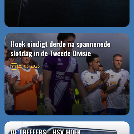
Hoek eindigt derde na spannenede
slotdag in de Tweede Divisie
25-05-2026
DE TREFFERS - HSV HOEK