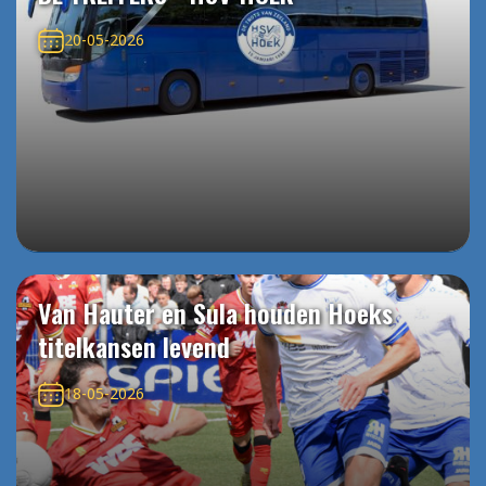
20-05-2026
Van Hauter en Sula houden Hoeks
titelkansen levend
18-05-2026