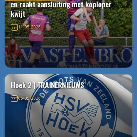
en raakt aansluiting met koploper
kwijt
11-05-2026
Hoek 2 | TRAINERNIEUWS
05-05-2026