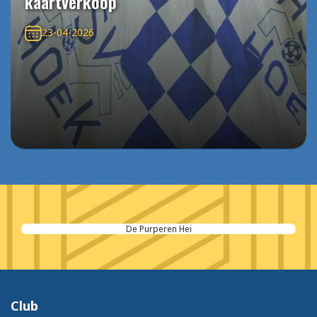
kaartverkoop
23-04-2026
De Purperen Hei
Club