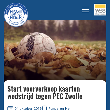
Bekijk alle foto's
Start voorverkoop kaarten
wedstrijd tegen PEC Zwolle
04 oktober 2019
Purperen Hei