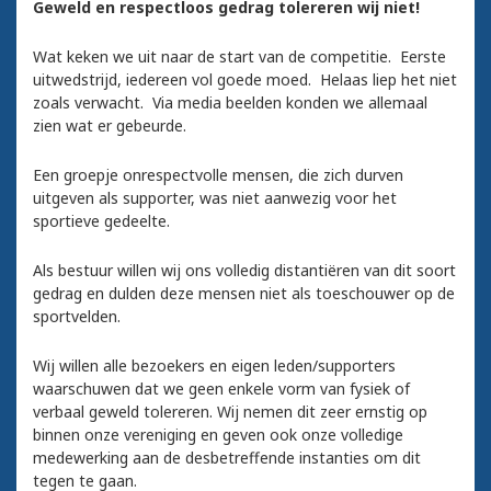
Geweld en respectloos gedrag tolereren wij niet!
Wat keken we uit naar de start van de competitie. Eerste
uitwedstrijd, iedereen vol goede moed. Helaas liep het niet
zoals verwacht. Via media beelden konden we allemaal
zien wat er gebeurde.
Een groepje onrespectvolle mensen, die zich durven
uitgeven als supporter, was niet aanwezig voor het
sportieve gedeelte.
Als bestuur willen wij ons volledig distantiëren van dit soort
gedrag en dulden deze mensen niet als toeschouwer op de
sportvelden.
Wij willen alle bezoekers en eigen leden/supporters
waarschuwen dat we geen enkele vorm van fysiek of
verbaal geweld tolereren. Wij nemen dit zeer ernstig op
binnen onze vereniging en geven ook onze volledige
medewerking aan de desbetreffende instanties om dit
tegen te gaan.