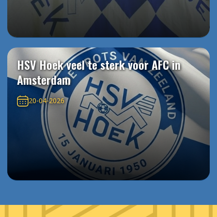
HSV Hoek veel te sterk voor AFC in
Amsterdam
20-04-2026