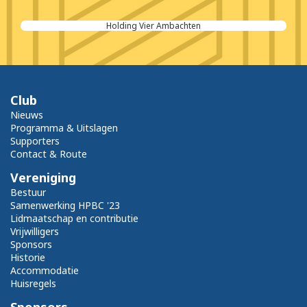
Hotel-Cafe Rest.Dallinga BV
Club
Nieuws
Programma & Uitslagen
Supporters
Contact & Route
Vereniging
Bestuur
Samenwerking HPBC '23
Lidmaatschap en contributie
Vrijwilligers
Sponsors
Historie
Accommodatie
Huisregels