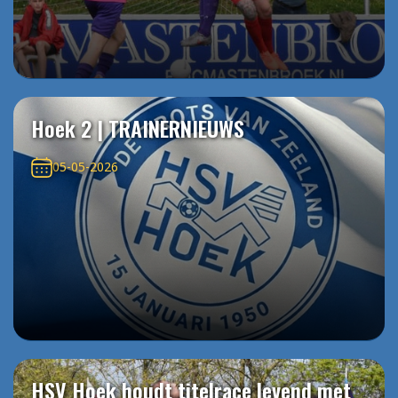
Hoek 2 | TRAINERNIEUWS
05-05-2026
HSV Hoek houdt titelrace levend met