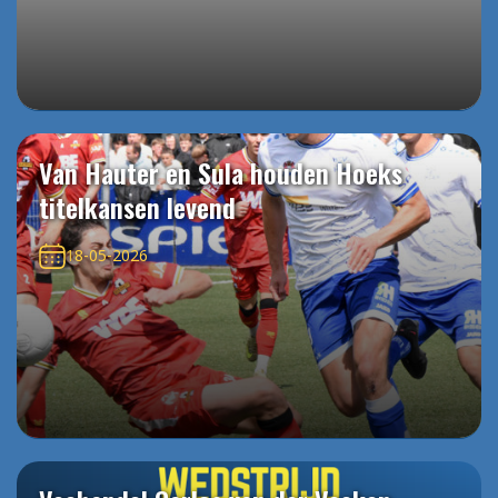
Van Hauter en Sula houden Hoeks
titelkansen levend
18-05-2026