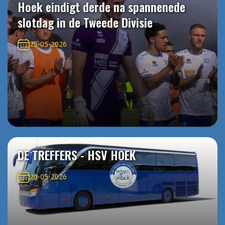
Hoek eindigt derde na spannenede
slotdag in de Tweede Divisie
25-05-2026
DE TREFFERS - HSV HOEK
20-05-2026