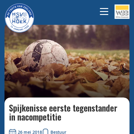
Bekijk alle foto's
Spijkenisse eerste tegenstander
in nacompetitie
26 mei 2018
Bestuur