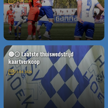
27-04-2026
🔵⚪️ Laatste thuiswedstrijd
kaartverkoop
23-04-2026