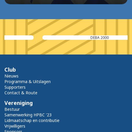
DEBA 2000
Club
Nieuws
Programma & Uitslagen
Supporters
Contact & Route
Vereniging
Bestuur
Samenwerking HPBC '23
Lidmaatschap en contributie
Vrijwilligers
Sponsors