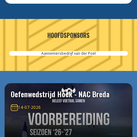
HOOFDSPONSORS
Aannemersbedrijf van der Poel
Oefenwedstrijd Hoek - NAC Breda
14-07-2026