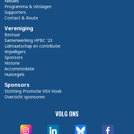
Nieuws
Programma & Uitslagen
Supporters
Contact & Route
Vereniging
Bestuur
Samenwerking HPBC '23
Lidmaatschap en contributie
Vrijwilligers
Sponsors
Historie
Accommodatie
Huisregels
Sponsors
Stichting Promotie HSV Hoek
Overzicht sponsoren
VOLG ONS