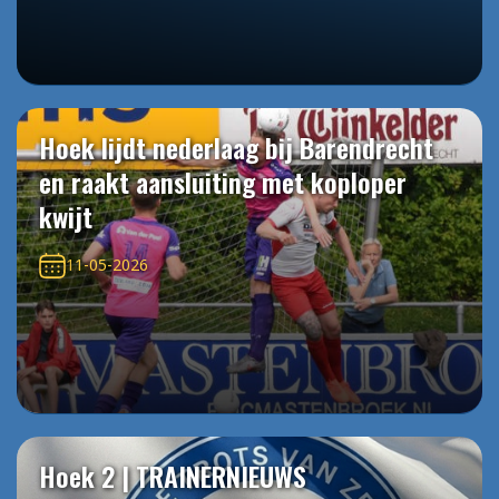
Hoek lijdt nederlaag bij Barendrecht
en raakt aansluiting met koploper
kwijt
11-05-2026
Hoek 2 | TRAINERNIEUWS