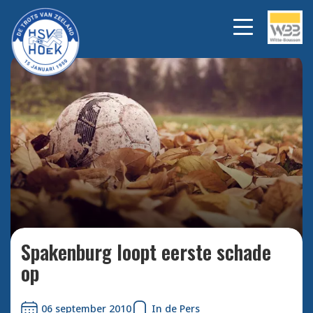
Bekijk alle foto's
Spakenburg loopt eerste schade
op
06 september 2010
In de Pers