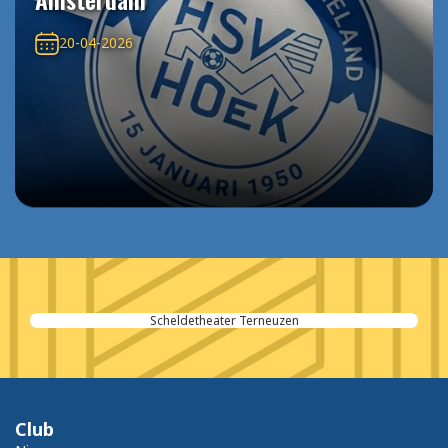
20-04-2026
Scheldetheater Terneuzen
Club