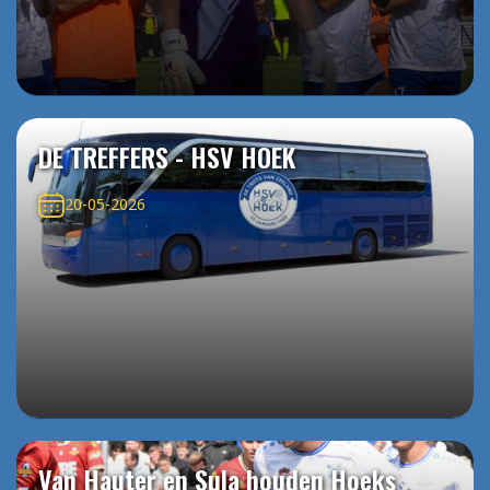
DE TREFFERS - HSV HOEK
20-05-2026
Van Hauter en Sula houden Hoeks