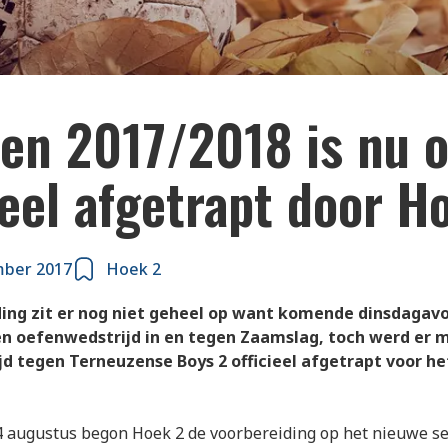
oen 2017/2018 is nu 
ieel afgetrapt door H
mber 2017
Hoek 2
ing zit er nog niet geheel op want komende dinsdagav
n oefenwedstrijd in en tegen Zaamslag, toch werd er 
d tegen Terneuzense Boys 2 officieel afgetrapt voor he
4 augustus begon Hoek 2 de voorbereiding op het nieuwe s