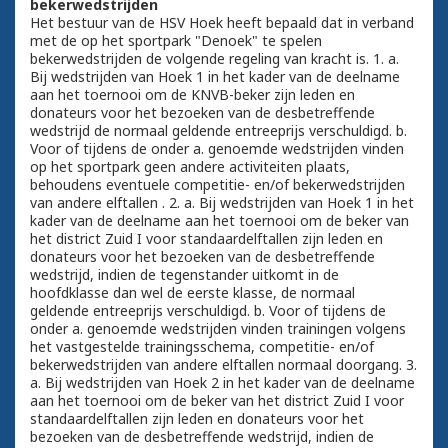
bekerwedstrijden
Het bestuur van de HSV Hoek heeft bepaald dat in verband
met de op het sportpark "Denoek" te spelen
bekerwedstrijden de volgende regeling van kracht is. 1. a.
Bij wedstrijden van Hoek 1 in het kader van de deelname
aan het toernooi om de KNVB-beker zijn leden en
donateurs voor het bezoeken van de desbetreffende
wedstrijd de normaal geldende entreeprijs verschuldigd. b.
Voor of tijdens de onder a. genoemde wedstrijden vinden
op het sportpark geen andere activiteiten plaats,
behoudens eventuele competitie- en/of bekerwedstrijden
van andere elftallen . 2. a. Bij wedstrijden van Hoek 1 in het
kader van de deelname aan het toernooi om de beker van
het district Zuid I voor standaardelftallen zijn leden en
donateurs voor het bezoeken van de desbetreffende
wedstrijd, indien de tegenstander uitkomt in de
hoofdklasse dan wel de eerste klasse, de normaal
geldende entreeprijs verschuldigd. b. Voor of tijdens de
onder a. genoemde wedstrijden vinden trainingen volgens
het vastgestelde trainingsschema, competitie- en/of
bekerwedstrijden van andere elftallen normaal doorgang. 3.
a. Bij wedstrijden van Hoek 2 in het kader van de deelname
aan het toernooi om de beker van het district Zuid I voor
standaardelftallen zijn leden en donateurs voor het
bezoeken van de desbetreffende wedstrijd, indien de