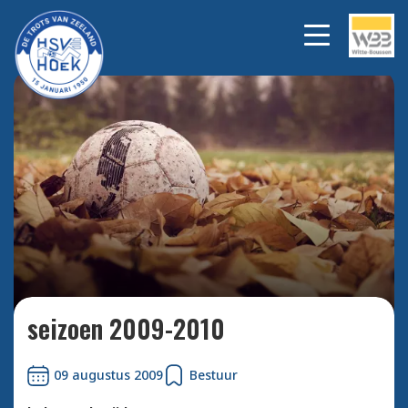
Bekijk alle foto's
seizoen 2009-2010
09 augustus 2009
Bestuur