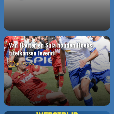
Van Hauter en Sula houden Hoeks
titelkansen levend
18-05-2026