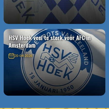
HSV Hoek veel te sterk voor AFC in
Amsterdam
20-04-2026