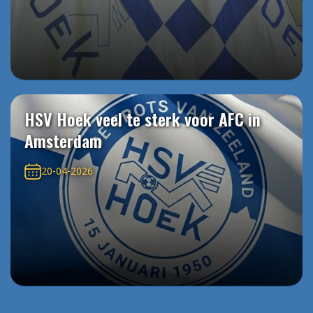
HSV Hoek veel te sterk voor AFC in
Amsterdam
20-04-2026