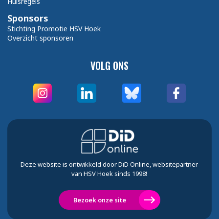
Huisregels
Sponsors
Stichting Promotie HSV Hoek
Overzicht sponsoren
VOLG ONS
Deze website is ontwikkeld door DiD Online, websitepartner
van HSV Hoek sinds 1998!
Bezoek onze site