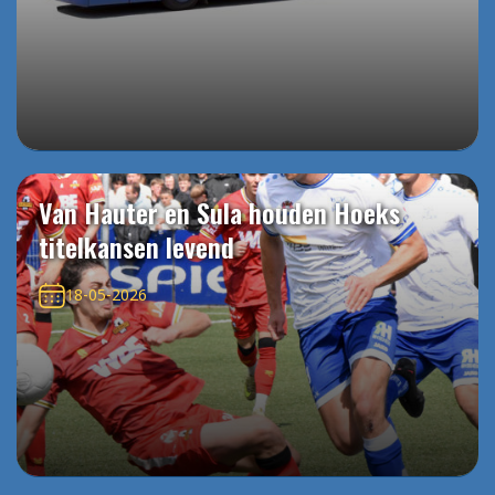
Van Hauter en Sula houden Hoeks
titelkansen levend
18-05-2026