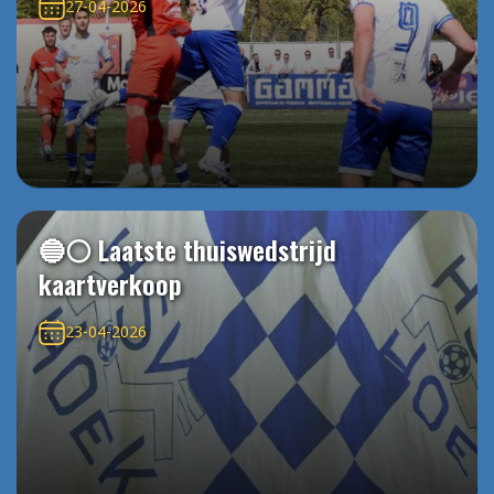
27-04-2026
🔵⚪️ Laatste thuiswedstrijd
kaartverkoop
23-04-2026