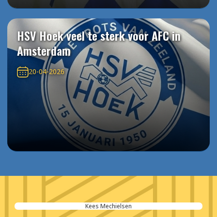
HSV Hoek veel te sterk voor AFC in
Amsterdam
20-04-2026
Kees Mechielsen