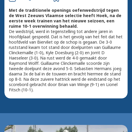
Met de traditionele openings oefenwedstrijd tegen
de West Zeeuws Vlaamse selectie heeft Hoek, na de
eerste week trainen van het nieuwe seizoen, een
ruime 10-1 overwinning behaald.
De wedstrijd, werd in tegenstelling tot andere jaren in
Hoofdplaat gespeeld. Dat is het gevolg van het feit dat het
hoofdveld van Biervliet op de schop is gegaan. De 3-0
ruststand kwam tot stand door doelpunten van Guillaume
Clinckemaille (1-0), Kyle Doesburg (2-0) en Jorrit D
Haeseleer (3-0). Na rust werd de 4-0 gemaakt door
Raymond Wolff. Guillaume Clinckemaille scoorde zijn
tweede doelpunt deze avond 5-0. Sebastien Hermans joeg
daarna 3x de bal in de touwen en bracht hiermee de stand
op 8-0. Na deze zuivere hattrick werd de eindstand op het
scorebord gebracht door Brian van Winge (9-1) en Lionel
Fitsch (10-1).