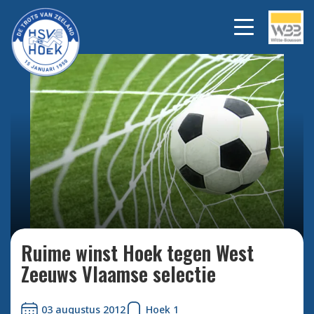
Bekijk alle foto's
Ruime winst Hoek tegen West
Zeeuws Vlaamse selectie
03 augustus 2012
Hoek 1