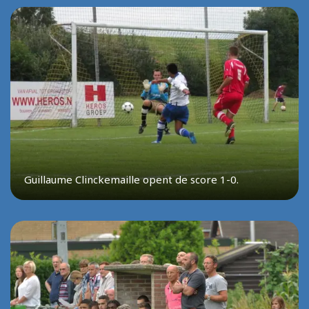
Guillaume Clinckemaille opent de score 1-0.