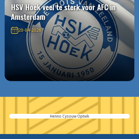
HSV Hoek veel te sterk voor AFC in
Amsterdam
20-04-2026
Henno Cysouw Optiek