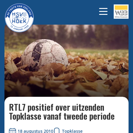
Bekijk alle foto's
RTL7 positief over uitzenden
Topklasse vanaf tweede periode
18 augustus 2010
Topklasse