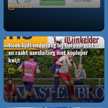
11-05-2026
Hoek lijdt nederlaag bij Barendrecht
en raakt aansluiting met koploper
kwijt
11-05-2026