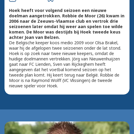
Hoek heeft voor volgend seizoen een nieuwe
doelman aangetrokken. Robbie de Moor (26) kwam in
2006 naar de Zeeuws-Vlaamse club en vertrok drie
seizoenen later omdat hij weer aan spelen toe wilde
komen. De Moor was destijds bij Hoek tweede keus
achter Joan van Belzen.
De Belgische keeper koos medio 2009 voor Olsa Brakel,
waar hij de afgelopen twee seizoenen onder de lat stond.
Hoek is op zoek naar twee nieuwe keepers, omdat de
huidige doelmannen vertrekken. Jörg van Nieuwenhuijzen
gaat naar FC Lienden, Sven van Rijckeghem heeft
aangegeven dat het voetbal komend seizoen op het
tweede plan komt. Hij keert terug naar België. Robbie de
Moor is na Raymond Wolff (VC Vlissingen) de tweede
nieuwe speler voor Hoek.