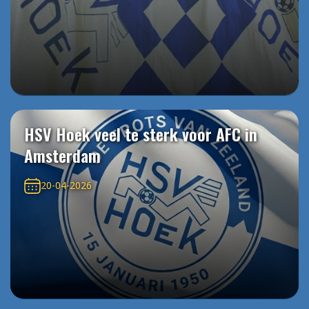
HSV Hoek veel te sterk voor AFC in
Amsterdam
20-04-2026