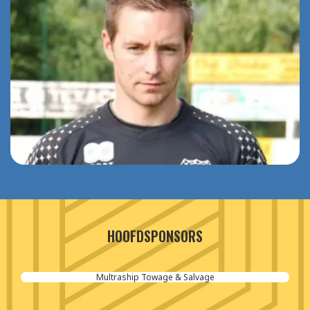
HOOFDSPONSORS
Multraship Towage & Salvage