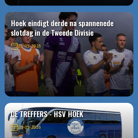
Hoek eindigt derde na spannenede
slotdag in de Tweede Divisie
25-05-2026
DE TREFFERS - HSV HOEK
20-05-2026