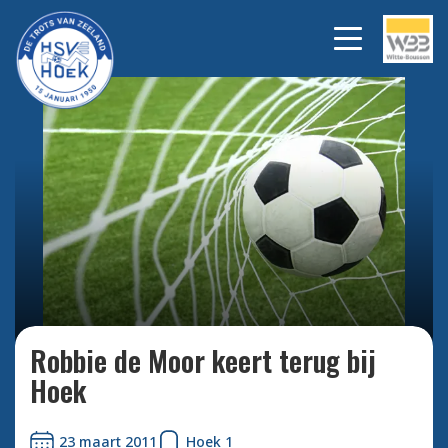
Bekijk alle foto's
Robbie de Moor keert terug bij
Hoek
23 maart 2011
Hoek 1