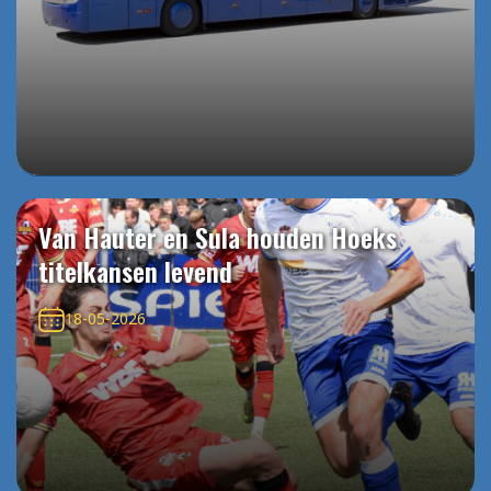
Van Hauter en Sula houden Hoeks
titelkansen levend
18-05-2026