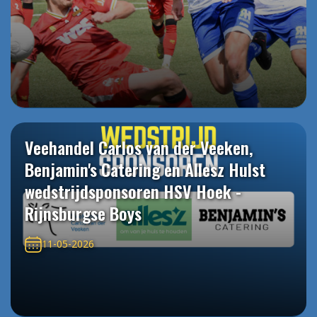
Veehandel Carlos van der Veeken,
Benjamin's Catering en Allesz Hulst
wedstrijdsponsoren HSV Hoek -
Rijnsburgse Boys
11-05-2026