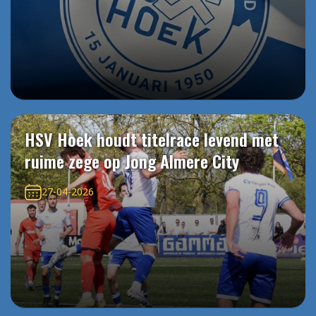
HSV Hoek houdt titelrace levend met
ruime zege op Jong Almere City
27-04-2026