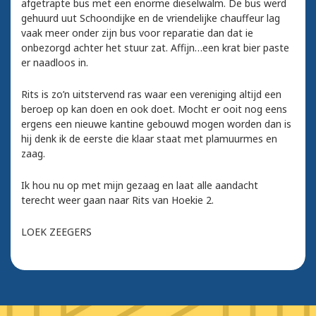
afgetrapte bus met een enorme dieselwalm. De bus werd
gehuurd uut Schoondijke en de vriendelijke chauffeur lag
vaak meer onder zijn bus voor reparatie dan dat ie
onbezorgd achter het stuur zat. Affijn…een krat bier paste
er naadloos in.
Rits is zo’n uitstervend ras waar een vereniging altijd een
beroep op kan doen en ook doet. Mocht er ooit nog eens
ergens een nieuwe kantine gebouwd mogen worden dan is
hij denk ik de eerste die klaar staat met plamuurmes en
zaag.
Ik hou nu op met mijn gezaag en laat alle aandacht
terecht weer gaan naar Rits van Hoekie 2.
LOEK ZEEGERS