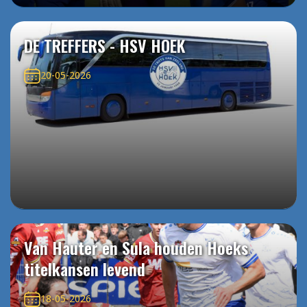
DE TREFFERS - HSV HOEK
20-05-2026
Van Hauter en Sula houden Hoeks
titelkansen levend
18-05-2026