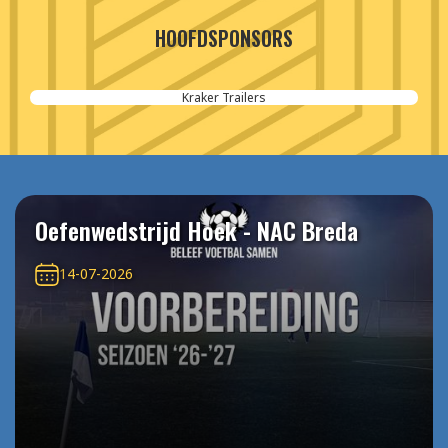
HOOFDSPONSORS
Kraker Trailers
Oefenwedstrijd Hoek - NAC Breda
14-07-2026