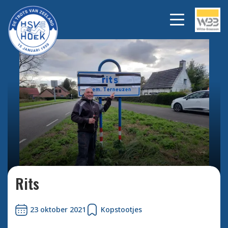
Bekijk alle foto's
Rits
23 oktober 2021
Kopstootjes