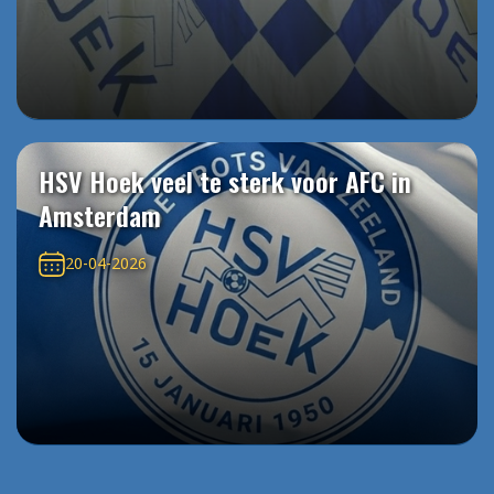
HSV Hoek veel te sterk voor AFC in
Amsterdam
20-04-2026