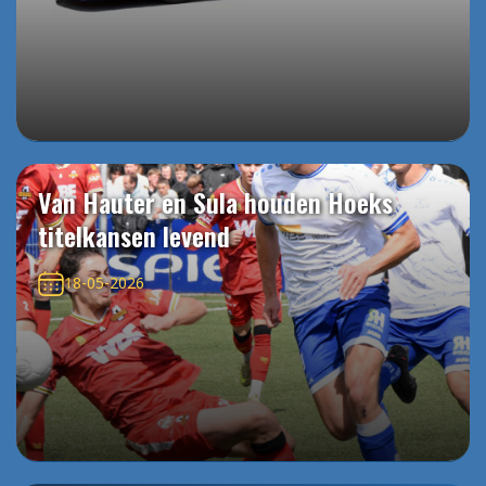
Van Hauter en Sula houden Hoeks
titelkansen levend
18-05-2026