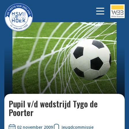
Bekijk alle foto's
Pupil v/d wedstrijd Tygo de
Poorter
02 november 2009
Jeugdcommissie