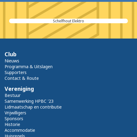
Schelfhout Elektro
Club
Nieuws
Programma & Uitslagen
Supporters
Contact & Route
Vereniging
Bestuur
Samenwerking HPBC '23
Lidmaatschap en contributie
Vrijwilligers
Sponsors
Historie
Accommodatie
Huisregels