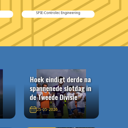
Kraker Trailers
Hoek eindigt derde na
spannenede slotdag in
de Tweede Divisie
25-05-2026