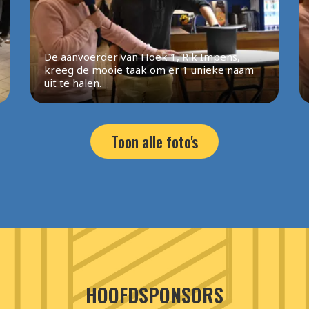
De aanvoerder van Hoek 1, Rik Impens,
kreeg de mooie taak om er 1 unieke naam
uit te halen.
Toon alle foto's
HOOFDSPONSORS