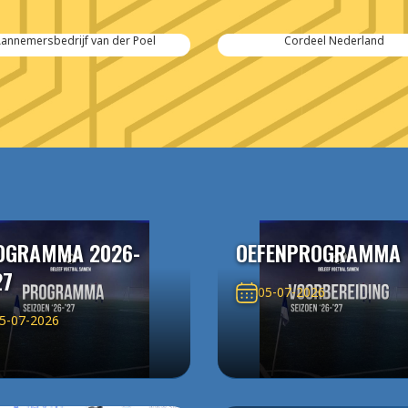
Cordeel Nederland
SPIE-Controlec Engineering
OGRAMMA 2026-
OEFENPROGRAMMA
27
05-07-2026
5-07-2026