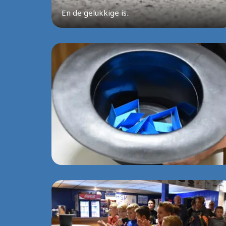
En de gelukkige is..