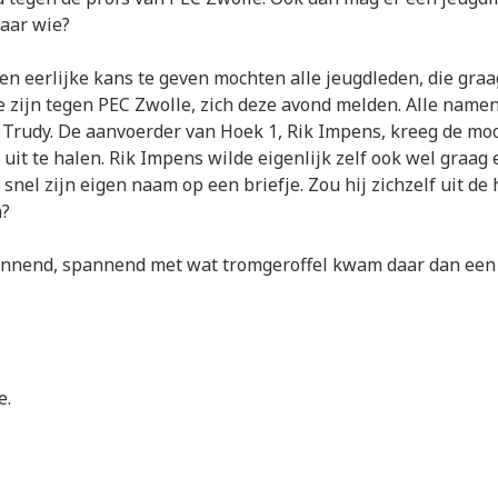
maar wie?
n eerlijke kans te geven mochten alle jeugdleden, die graa
e zijn tegen PEC Zwolle, zich deze avond melden. Alle namen
Trudy. De aanvoerder van Hoek 1, Rik Impens, kreeg de moo
uit te halen. Rik Impens wilde eigenlijk zelf ook wel graag 
 snel zijn eigen naam op een briefje. Zou hij zichzelf uit de
n?
nnend, spannend met wat tromgeroffel kwam daar dan een
e.