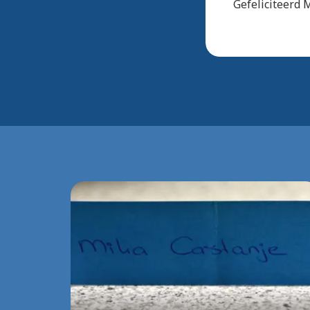
Gefeliciteerd 