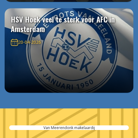
HSV Hoek veel te sterk voor AFC in
Amsterdam
20-04-2026
Van Meerendonk makelaardij