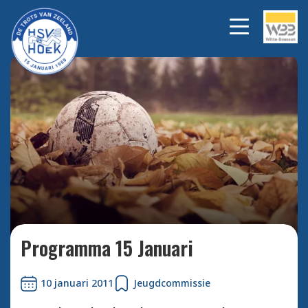
Bekijk alle foto's
Programma 15 Januari
10 januari 2011
Jeugdcommissie