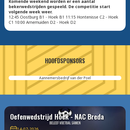
Komende weekend worden er een aantal
bekerwedstrijden gespeeld. De competitie start
volgende week weer.
12:45 Oostburg B1 - Hoek B1 11:15 Hontenisse C2 - Hoek
C1 10:00 Arnemuiden D2 - Hoek D2
HOOFDSPONSORS
Aannemersbedrijf van der Poel
Oefenwedstrijd Hoek - NAC Breda
14-07-2026