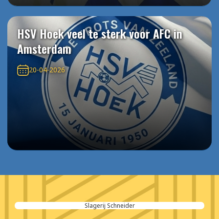
HSV Hoek veel te sterk voor AFC in
Amsterdam
20-04-2026
Slagerij Schneider