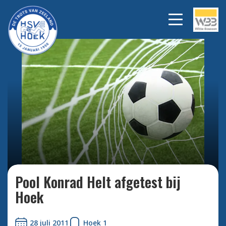
Bekijk alle foto's
Pool Konrad Helt afgetest bij
Hoek
28 juli 2011
Hoek 1