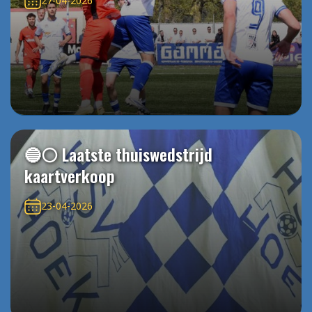
27-04-2026
🔵⚪️ Laatste thuiswedstrijd
kaartverkoop
23-04-2026