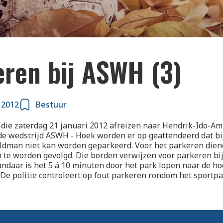
eren bij ASWH (3)
 2012
Bestuur
die zaterdag 21 januari 2012 afreizen naar Hendrik-Ido-Am
e wedstrijd ASWH - Hoek worden er op geattendeerd dat bi
ldman niet kan worden geparkeerd. Voor het parkeren dien
te worden gevolgd. Die borden verwijzen voor parkeren bij
andaar is het 5 á 10 minuten door het park lopen naar de h
 De politie controleert op fout parkeren rondom het sportpa