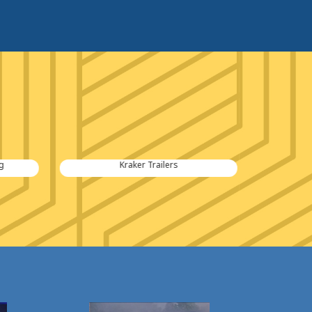
Kraker Trailers