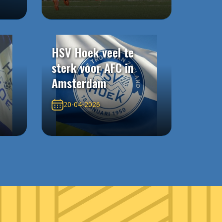
HSV Hoek veel te
sterk voor AFC in
Amsterdam
20-04-2026