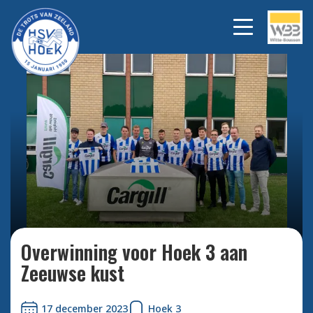
Bekijk alle foto's
Overwinning voor Hoek 3 aan
Zeeuwse kust
17 december 2023
Hoek 3