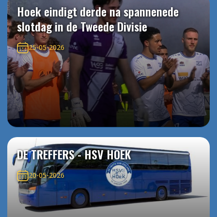
Hoek eindigt derde na spannenede
slotdag in de Tweede Divisie
25-05-2026
DE TREFFERS - HSV HOEK
20-05-2026