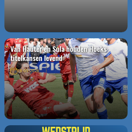
Van Hauter en Sula houden Hoeks
titelkansen levend
18-05-2026