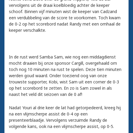
vervolgens uit de draai koelbloedig achter de keeper
schoof. Binnen vijf minuten wist de keeper van Cadzand
een verdubbeling van de score te voorkomen. Toch kwam
de 0-2 op het scorebord nadat Randy met een omhaal de
keeper verschalkte.
In de rust werd Samba Sam, wie nog een middagdienst
mocht draaien bij onze sponsor Cargill, overgehaald om
toch nog 10 minuten na rust te spelen. Deze tien minuten
werden goud waard. Onder toeziend oog van onze
trouwste supporter, Kobi, wist Sam uit een corner de 0-3
op het scorebord te zetten. En zo is Sam zowel in als
naast het veld dit seizoen van de 0 af!
Nadat Youri al drie keer de lat had getorpedeerd, kreeg hij
na een vlijmscherpe assist de 0-4 op een
presenteerblaadje. Vervolgens verzuimde Randy de
volgende kans, ook na een vlijmscherpe assist, op 0-5.