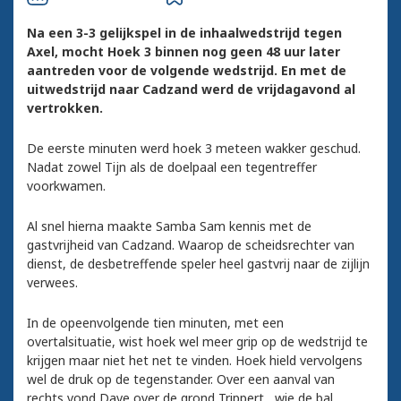
Na een 3-3 gelijkspel in de inhaalwedstrijd tegen
Axel, mocht Hoek 3 binnen nog geen 48 uur later
aantreden voor de volgende wedstrijd. En met de
uitwedstrijd naar Cadzand werd de vrijdagavond al
vertrokken.
De eerste minuten werd hoek 3 meteen wakker geschud.
Nadat zowel Tijn als de doelpaal een tegentreffer
voorkwamen.
Al snel hierna maakte Samba Sam kennis met de
gastvrijheid van Cadzand. Waarop de scheidsrechter van
dienst, de desbetreffende speler heel gastvrij naar de zijlijn
verwees.
In de opeenvolgende tien minuten, met een
overtalsituatie, wist hoek wel meer grip op de wedstrijd te
krijgen maar niet het net te vinden. Hoek hield vervolgens
wel de druk op de tegenstander. Over een aanval van
rechts vond Dave over de grond Trippert, wie de bal