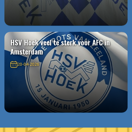
HSV Hoek veel te sterk voor AFC in
Amsterdam
20-04-2026