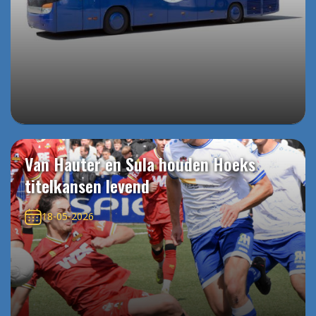
Van Hauter en Sula houden Hoeks
titelkansen levend
18-05-2026