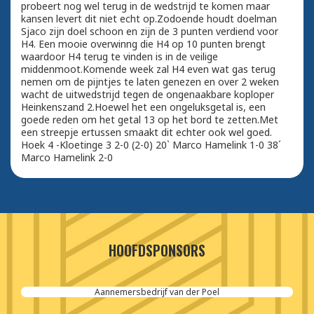
probeert nog wel terug in de wedstrijd te komen maar
kansen levert dit niet echt op.Zodoende houdt doelman
Sjaco zijn doel schoon en zijn de 3 punten verdiend voor
H4. Een mooie overwinng die H4 op 10 punten brengt
waardoor H4 terug te vinden is in de veilige
middenmoot.Komende week zal H4 even wat gas terug
nemen om de pijntjes te laten genezen en over 2 weken
wacht de uitwedstrijd tegen de ongenaakbare koploper
Heinkenszand 2.Hoewel het een ongeluksgetal is, een
goede reden om het getal 13 op het bord te zetten.Met
een streepje ertussen smaakt dit echter ook wel goed.
Hoek 4 -Kloetinge 3 2-0 (2-0) 20` Marco Hamelink 1-0 38´
Marco Hamelink 2-0
HOOFDSPONSORS
Aannemersbedrijf van der Poel