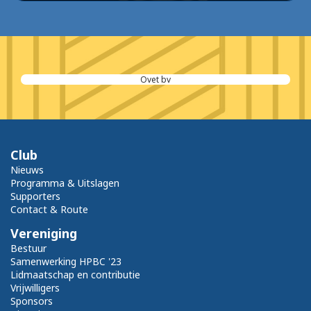
Ovet bv
Club
Nieuws
Programma & Uitslagen
Supporters
Contact & Route
Vereniging
Bestuur
Samenwerking HPBC '23
Lidmaatschap en contributie
Vrijwilligers
Sponsors