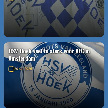
HSV Hoek veel te sterk voor AFC in
Amsterdam
20-04-2026