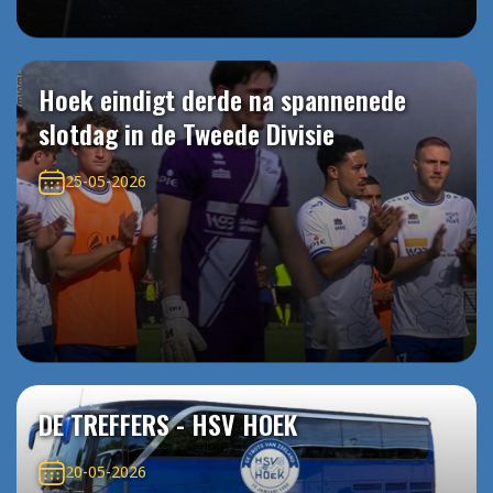
Hoek eindigt derde na spannenede
slotdag in de Tweede Divisie
25-05-2026
DE TREFFERS - HSV HOEK
20-05-2026