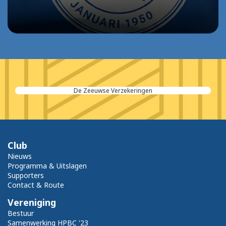
Wea Zeeland Accountants & Adviseurs
Club
Nieuws
Programma & Uitslagen
Supporters
Contact & Route
Vereniging
Bestuur
Samenwerking HPBC '23