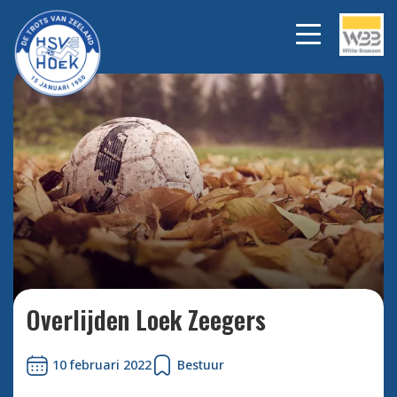
Bekijk alle foto's
Overlijden Loek Zeegers
10 februari 2022
Bestuur