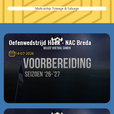
Aannemersbedrijf van der Poel
Oefenwedstrijd Hoek - NAC Breda
14-07-2026