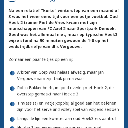
Na een relatief "korte" winterstop van een maand of
3 was het weer eens tijd voor een potje voetbal. Oud
Hoek 2 trainer Piet de Vries kwam met zijn
manschappen van FC Axel 2 naar Sportpark Denoek.
Goed was het allemaal niet, maar op typische Hoek3
wijze stond na 90 minuten gewoon de 1-0 op het
wedstrijdbriefje van dhr. Vergouwe.
Zomaar een paar feitjes op een rij:
Arbiter van Gorp was helaas afwezig, maar Jan
Vergouwe nam zijn taak prima waar
Robin Bakker heeft, in goed overleg met Hoek 2, de
overstap gemaakt naar Hoekie 3
Tim(assist) en Patje(koppie) al goed aan het oefenen
zijn voor het serve and volley spel van volgend seizoen
Langs de lijn een kwartet aan oud Hoek3 'ers aantrof
Hoekie 3 het verjongingsproces vol inzet met