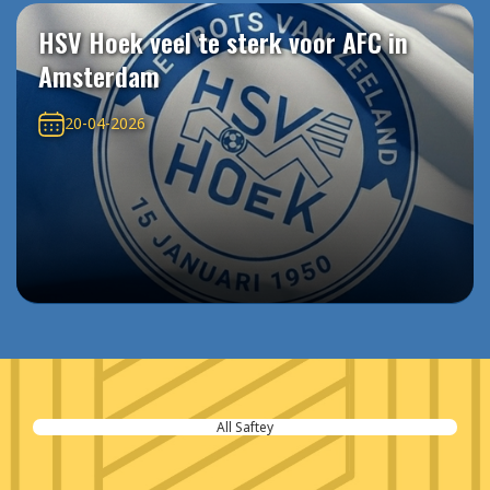
HSV Hoek veel te sterk voor AFC in
Amsterdam
20-04-2026
All Saftey