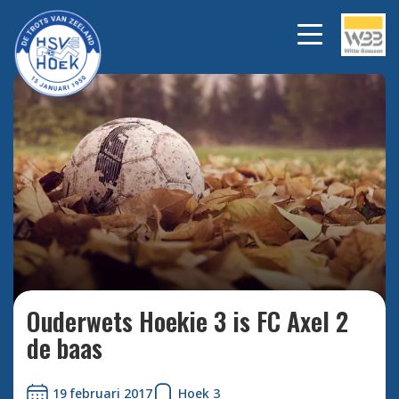
Bekijk alle foto's
Ouderwets Hoekie 3 is FC Axel 2
de baas
19 februari 2017
Hoek 3