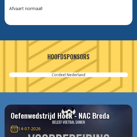
Afvaart normaal!
HOOFDSPONSORS
Cordeel Nederland
Oefenwedstrijd Hoek - NAC Breda
14-07-2026