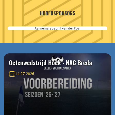
HOOFDSPONSORS
Aannemersbedrijf van der Poel
Oefenwedstrijd Hoek - NAC Breda
14-07-2026