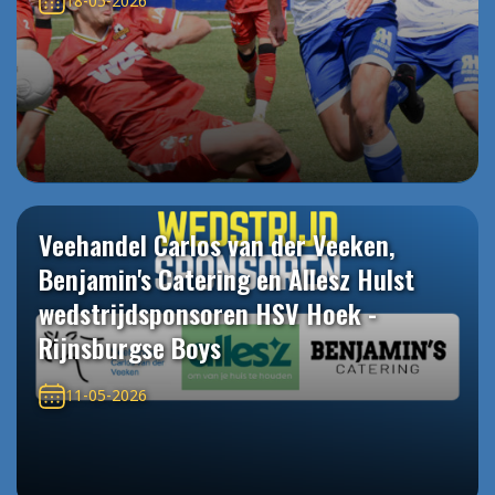
18-05-2026
Veehandel Carlos van der Veeken,
Benjamin's Catering en Allesz Hulst
wedstrijdsponsoren HSV Hoek -
Rijnsburgse Boys
11-05-2026