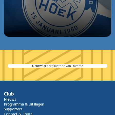
Deurwaarderskantoor van Damme
Club
Nieuws
Programma & Uitslagen
Supporters
Contact & Route