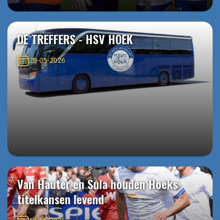
DE TREFFERS - HSV HOEK
20-05-2026
Van Hauter en Sula houden Hoeks
titelkansen levend