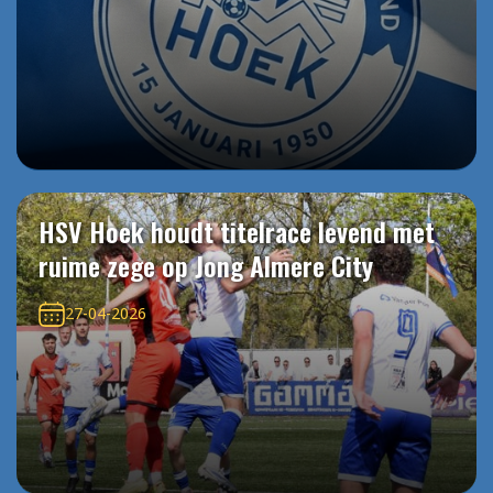
HSV Hoek houdt titelrace levend met
ruime zege op Jong Almere City
27-04-2026