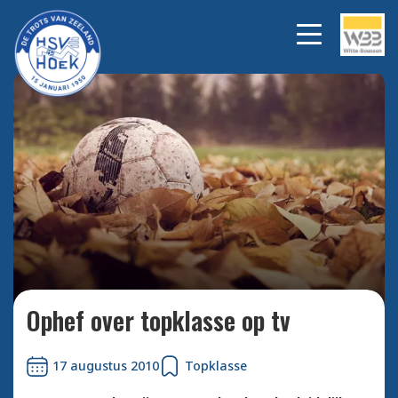
Bekijk alle foto's
Ophef over topklasse op tv
17 augustus 2010
Topklasse