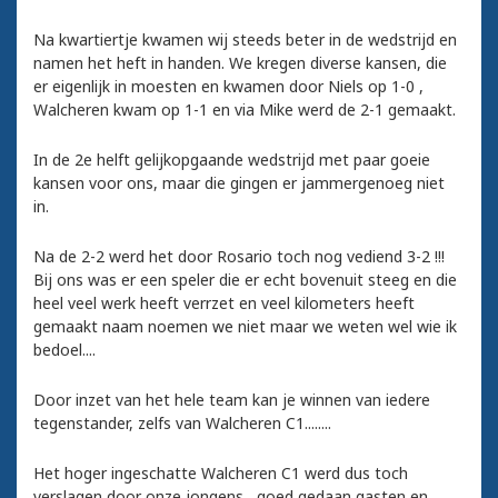
Na kwartiertje kwamen wij steeds beter in de wedstrijd en
namen het heft in handen. We kregen diverse kansen, die
er eigenlijk in moesten en kwamen door Niels op 1-0 ,
Walcheren kwam op 1-1 en via Mike werd de 2-1 gemaakt.
In de 2e helft gelijkopgaande wedstrijd met paar goeie
kansen voor ons, maar die gingen er jammergenoeg niet
in.
Na de 2-2 werd het door Rosario toch nog vediend 3-2 !!!
Bij ons was er een speler die er echt bovenuit steeg en die
heel veel werk heeft verrzet en veel kilometers heeft
gemaakt naam noemen we niet maar we weten wel wie ik
bedoel....
Door inzet van het hele team kan je winnen van iedere
tegenstander, zelfs van Walcheren C1........
Het hoger ingeschatte Walcheren C1 werd dus toch
verslagen door onze jongens , goed gedaan gasten en