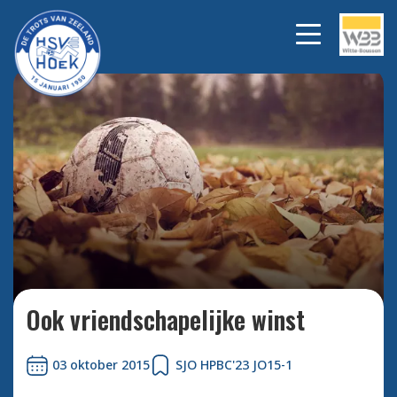
Bekijk alle foto's
Ook vriendschapelijke winst
03 oktober 2015
SJO HPBC'23 JO15-1