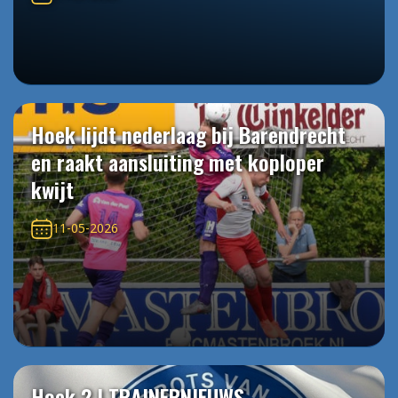
Hoek lijdt nederlaag bij Barendrecht
en raakt aansluiting met koploper
kwijt
11-05-2026
Hoek 2 | TRAINERNIEUWS