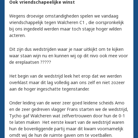
Ook vriendschapeelijke winst
Wegens droevige omstandigheden spelen we vandaag
vriendschappelijk tegen Walcheren C1 , die oorspronkelijk
bij ons ingedeeld werden maar toch stapje hoger wilden
acteren.
Dit zijn dus wedstrijden waar je naar uitkijkt om te kijken
waar staan wijn nu en kunnen wij op dit nivo ook mee voor
de ereplaatsen ?????
Het begin van de wedstrijd leek het erop dat we werden
overklast maar dit lag volledig aan ons zelf en niet zozeer
aan de hoger ingeschatte tegenstander.
Onder leiding van de weer zeer goed leidene scheids Arno
en de zeer gedreven vlagger Frans starten we de wedstrijd,
Tycho gaf Walcheren wat zelfvertrouwen door hun de 0-1
te laten maken Het eerste kwart van de wedstrijd waren
hun de bovenliggende partij maar dit kwam voornamelijk
omdt wij de hun de ruimte gaven om te voetballen.