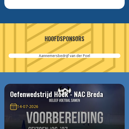
HOOFDSPONSORS
Cordeel Nederland
Oefenwedstrijd Hoek - NAC Breda
14-07-2026