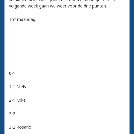
volgende week gaan we weer voor de drie punten.
Tot maandag.
0-1
1-1 Niels
2-1 Mike
2-2
3-2 Rosario