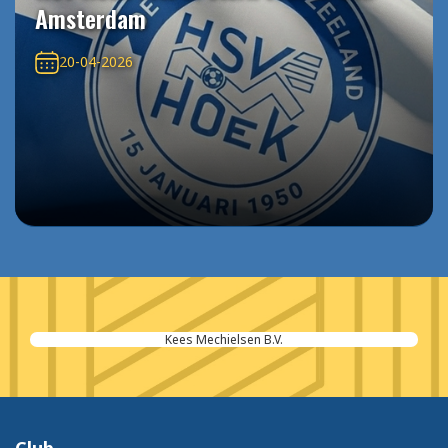
Amsterdam
20-04-2026
dit is RECHTadvocaten