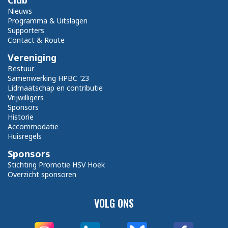
Club
Nieuws
Programma & Uitslagen
Supporters
Contact & Route
Vereniging
Bestuur
Samenwerking HPBC '23
Lidmaatschap en contributie
Vrijwilligers
Sponsors
Historie
Accommodatie
Huisregels
Sponsors
Stichting Promotie HSV Hoek
Overzicht sponsoren
VOLG ONS